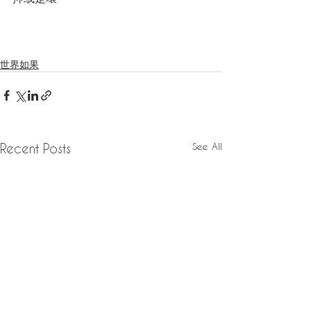
世界如果
See All
Recent Posts