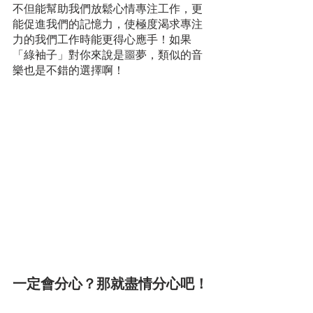
不但能幫助我們放鬆心情專注工作，更
能促進我們的記憶力，使極度渴求專注
力的我們工作時能更得心應手！如果
「綠袖子」對你來說是噩夢，類似的音
樂也是不錯的選擇啊！
一定會分心？那就盡情分心吧！