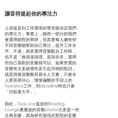
讓音符提起你的專注力
上述提及到工作環境的聲音能決定我們
的專注力，事實上，雖然一部分的我們
會選擇絕對的寧靜，但其實每人總有些
不同音樂能幫助自己專注，提升工作水
平。不過，就算選擇音樂配合工作時，
也不是「無視道與理、是與非非」選擇
些自己喜歡的音樂就可以。如果所選的
音樂有太多啟發性及引起共鳴的歌詞，
或是與搖滾樂般容易令人亢奮，只會令
人更容易分心，慢慢偏離於手頭上的
freelance工作，到deadline時也只會
「仍裝著大半」。
因此，Desk-one溫室的Reading 
Lounge裏播放的音樂playlist大多是一些
古典音樂，因為研究發現此類型的音樂