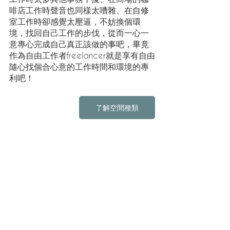
啡店工作時聲音也同樣太嘈雜、在自修
室工作時卻感覺太壓逼，不妨換個環
境，找回自己工作的步伐，從而一心一
意專心完成自己真正該做的事吧，畢竟
作為自由工作者freelancer就是享有自由
隨心找個合心意的工作時間和環境的專
利吧！
了解空間種類