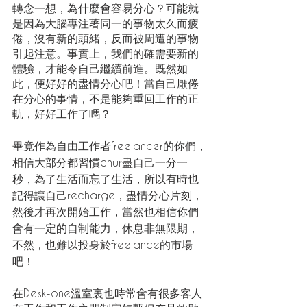
轉念一想，為什麼會容易分心？可能就
是因為大腦專注著同一的事物太久而疲
倦，沒有新的頭緒，反而被周遭的事物
引起注意。事實上，我們的確需要新的
體驗，才能令自己繼續前進。既然如
此，便好好的盡情分心吧！當自己厭倦
在分心的事情，不是能夠重回工作的正
軌，好好工作了嗎？
畢竟作為自由工作者freelancer的你們，
相信大部分都習慣chur盡自己一分一
秒，為了生活而忘了生活，所以有時也
記得讓自己recharge，盡情分心片刻，
然後才再次開始工作，當然也相信你們
會有一定的自制能力，休息非無限期，
不然，也難以投身於freelance的市場
吧！
在Desk-one溫室裏也時常會有很多客人