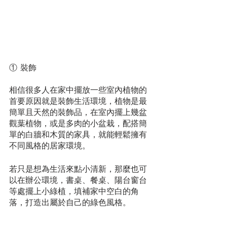
① 裝飾
相信很多人在家中擺放一些室內植物的
首要原因就是裝飾生活環境，植物是最
簡單且天然的裝飾品，在室內擺上幾盆
觀葉植物，或是多肉的小盆栽，配搭簡
單的白牆和木質的家具，就能輕鬆擁有
不同風格的居家環境。
若只是想為生活來點小清新，那麼也可
以在辦公環境，書桌、餐桌、陽台窗台
等處擺上小綠植，填補家中空白的角
落，打造出屬於自己的綠色風格。