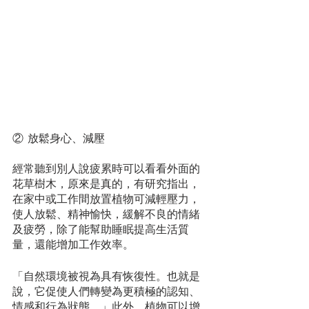
② 放鬆身心、減壓 
經常聽到別人說疲累時可以看看外面的
花草樹木，原來是真的，有研究指出，
在家中或工作間放置植物可減輕壓力，
使人放鬆、精神愉快，緩解不良的情緒
及疲勞，除了能幫助睡眠提高生活質
量，還能增加工作效率。
「自然環境被視為具有恢復性。也就是
說，它促使人們轉變為更積極的認知、
情感和行為狀態。」此外，植物可以增