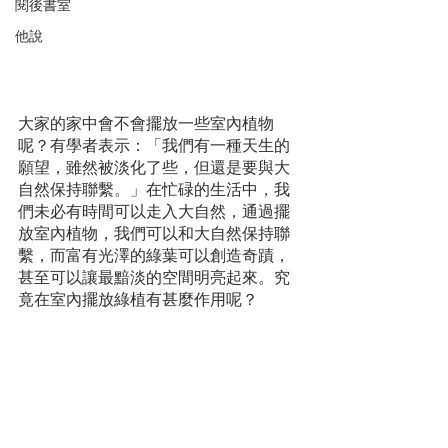
閱後書室
他說
大家的家中會不會擺放一些室內植物
呢？有學者表示：「我們有一種天生的
願望，雖然被淡化了些，但還是要與大
自然保持聯繫。」在忙碌的生活中，我
們未必有時間可以走入大自然，通過擺
放室內植物，我們可以和大自然保持聯
繫，而富有光澤的綠葉可以創造奇蹟，
甚至可以讓最黯淡的空間明亮起來。究
竟在室內擺放綠植有甚麼作用呢？