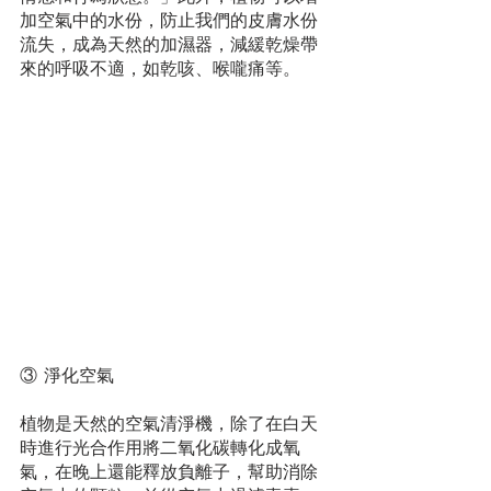
加空氣中的水份，防止我們的皮膚水份
流失，成為天然的加濕器，減緩乾燥帶
來的呼吸不適，如乾咳、喉嚨痛等。
③ 淨化空氣
植物是天然的空氣清淨機，除了在白天
時進行光合作用將二氧化碳轉化成氧
氣，在晚上還能釋放負離子，幫助消除