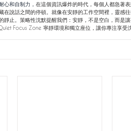
耐心和自制力，
在這個資訊爆炸的時代，每個人都急著表
藏在說話之間的停頓。就像在安靜的工作空間裡，靈感往
的靜止。策略性沈默提醒我們：安靜，不是空白，而是讓
iet Focus Zone 
寧靜環境和獨立座位，讓你專注享受