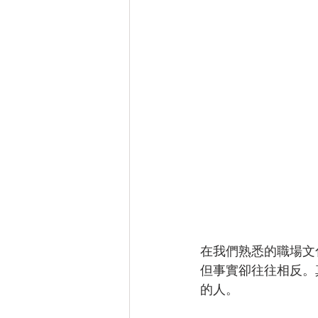
在我們熟悉的職場文
但事實卻往往相反。
的人。