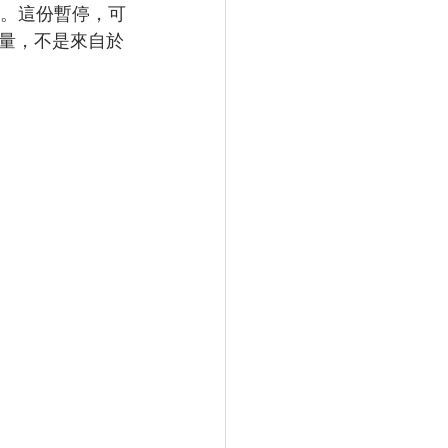
來。這份暫停，可
量，不是來自於