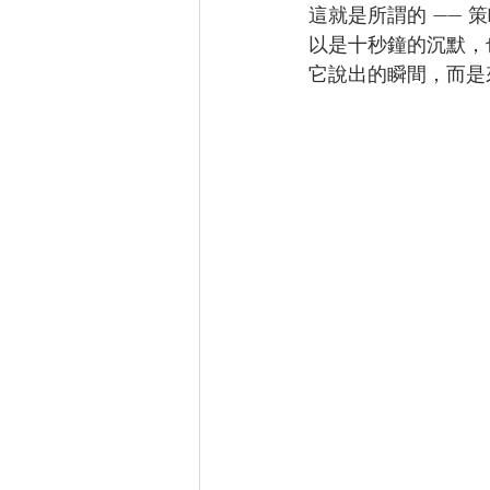
這就是所謂的 ——
以是十秒鐘的沉默，
它說出的瞬間，而是