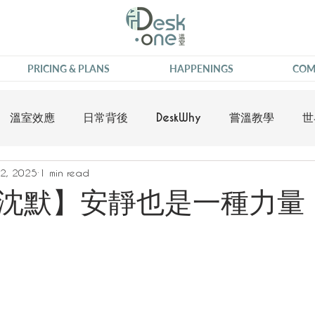
PRICING & PLANS
HAPPENINGS
COM
溫室效應
日常背後
DeskWhy
嘗溫教學
世
2, 2025
1 min read
沈默】安靜也是一種力量