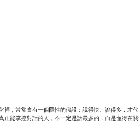
化裡，常常會有一個隱性的假設：說得快、說得多，才代
真正能掌控對話的人，不一定是話最多的，而是懂得在關