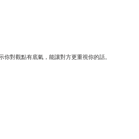
示你對觀點有底氣，能讓對方更重視你的話。