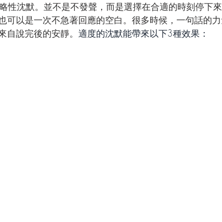
 策略性沈默。並不是不發聲，而是選擇在合適的時刻停下
也可以是一次不急著回應的空白。很多時候，一句話的力
來自說完後的安靜。
適度的沈默能帶來以下3種效果：