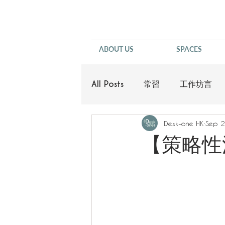
ABOUT US
SPACES
All Posts
常習
工作坊言
Desk-one HK
Sep 2
他說
【策略性