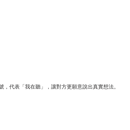
號，代表「我在聽」，讓對方更願意說出真實想法。