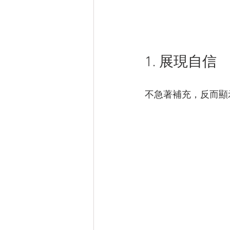
1. 展現自信
不急著補充，反而顯