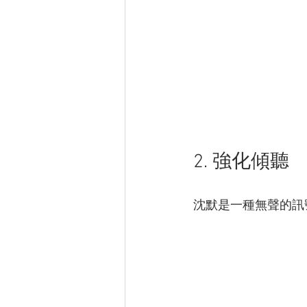
2. 強化傾聽
沈默是一種無聲的訊