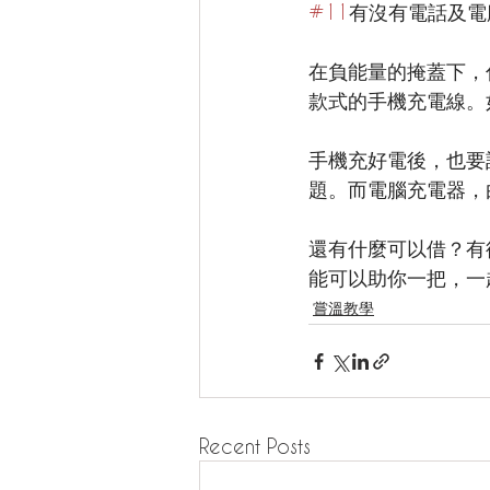
#11
有沒有電話及電腦
在負能量的掩蓋下，
款式的手機充電線。
手機充好電後，也要
題。而電腦充電器，
還有什麼可以借？有
能可以助你一把，一
嘗溫教學
Recent Posts