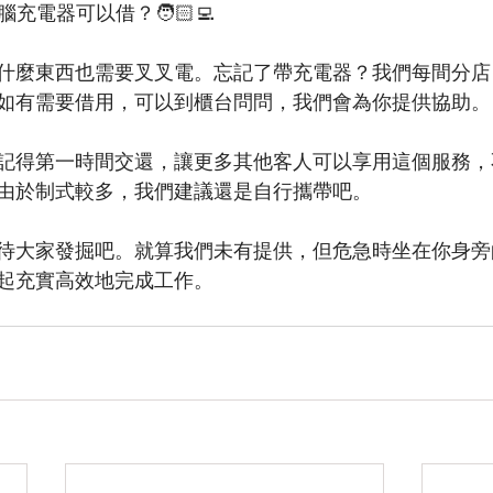
充電器可以借？🧑🏻‍💻
什麼東西也需要叉叉電。忘記了帶充電器？我們每間分店
如有需要借用，可以到櫃台問問，我們會為你提供協助。
記得第一時間交還，讓更多其他客人可以享用這個服務，
由於制式較多，我們建議還是自行攜帶吧。
待大家發掘吧。就算我們未有提供，但危急時坐在你身旁
起充實高效地完成工作。