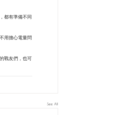
，都有準備不同
不用擔心電量問
的戰友們，也可
See All