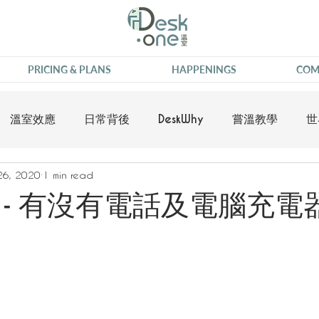
PRICING & PLANS
HAPPENINGS
COM
溫室效應
日常背後
DeskWhy
嘗溫教學
世
26, 2020
1 min read
 - 有沒有電話及電腦充電