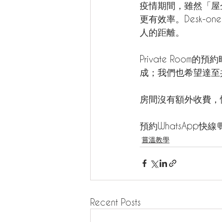
疫情期間，雖然「屋
更有效率。Desk-o
人的距離。
Private Room的預
成；我們也希望達至
房間沒有額外收費，
預約WhatsApp快線
嘗溫教學
Recent Posts