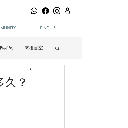
MUNITY
FIND US
界如果
閱後書室
多久？