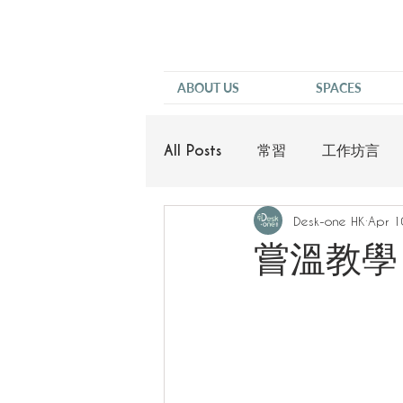
ABOUT US
SPACES
All Posts
常習
工作坊言
Desk-one HK
Apr 1
他說
嘗溫教學