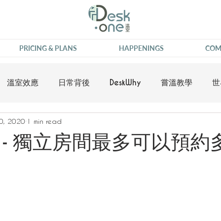
PRICING & PLANS
HAPPENINGS
COM
溫室效應
日常背後
DeskWhy
嘗溫教學
世
0, 2020
1 min read
 - 獨立房間最多可以預約