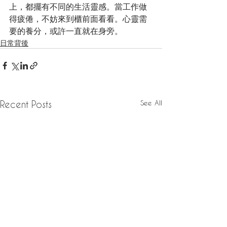
上，都擺有不同的生活靈感。當工作做
得疲倦，不妨來到櫃前面看看。心靈需
要的養分，或許一直就在身旁。
日常背後
See All
Recent Posts