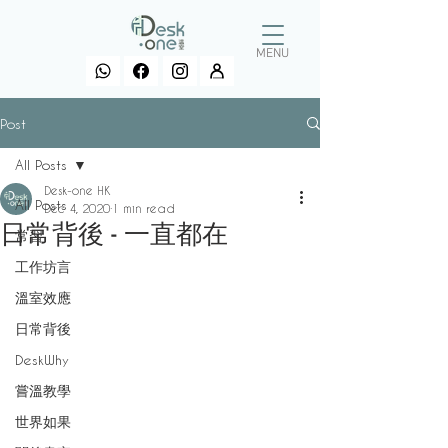
MENU
Post
All Posts
Desk-one HK
All Posts
Dec 4, 2020
1 min read
日常背後 - 一直都在
常習
工作坊言
溫室效應
日常背後
DeskWhy
嘗溫教學
世界如果