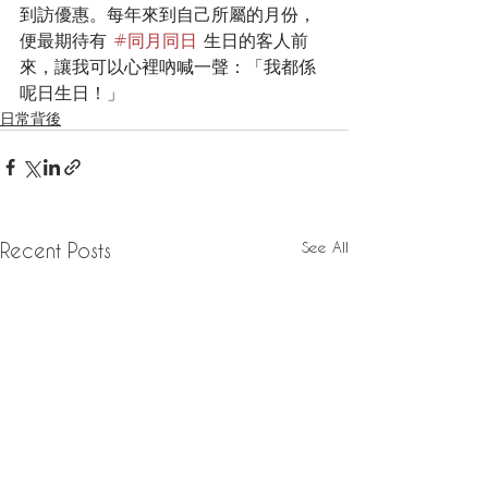
到訪優惠。每年來到自己所屬的月份，
便最期待有 
#同月同日
 生日的客人前
來，讓我可以心裡吶喊一聲：「我都係
呢日生日！」
日常背後
See All
Recent Posts