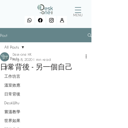
MENU
Post
All Posts
Desk-one HK
All Posts
Aug 8, 2020
1 min read
日常背後 - 另一個自己
常習
工作坊言
溫室效應
日常背後
DeskWhy
嘗溫教學
世界如果