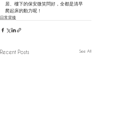
居、樓下的保安微笑問好，全都是清早
爬起床的動力呢！
日常背後
See All
Recent Posts