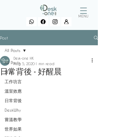
MENU
Post
All Posts
Desk-one HK
All Posts
Aug 5, 2020
1 min read
日常背後 - 好醒晨
常習
工作坊言
溫室效應
日常背後
DeskWhy
嘗溫教學
世界如果