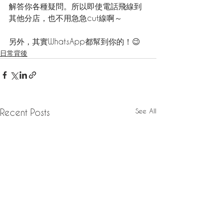
解答你各種疑問。所以即使電話飛線到
其他分店，也不用急急cut線啊～
另外，其實WhatsApp都幫到你的！😉
日常背後
See All
Recent Posts