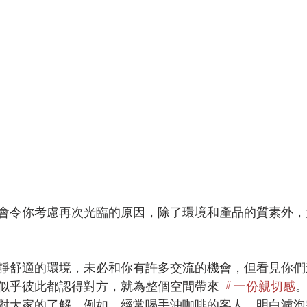
會令你考慮再次光臨的原因，除了環境和產品的質素外，
靜舒適的環境，未必和你有許多交流的機會，但看見你們
似乎彼此都認得對方，就為整個空間帶來 
#一份親切感
對大家的了解。例如，經常喝手沖咖啡的客人，明白濾泡