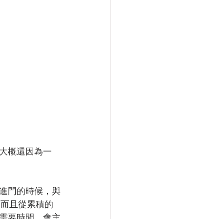
大概還因為一
進門的時候，與
。而且從累積的
需要時間，會主