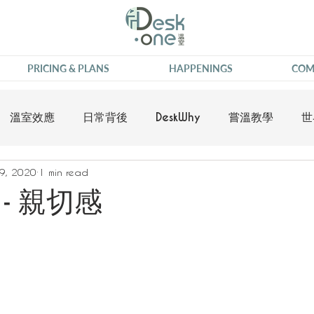
PRICING & PLANS
HAPPENINGS
COM
溫室效應
日常背後
DeskWhy
嘗溫教學
世
9, 2020
1 min read
- 親切感