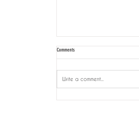
Comments
Write a comment...
日常背後 - 懷疑人生就去散步