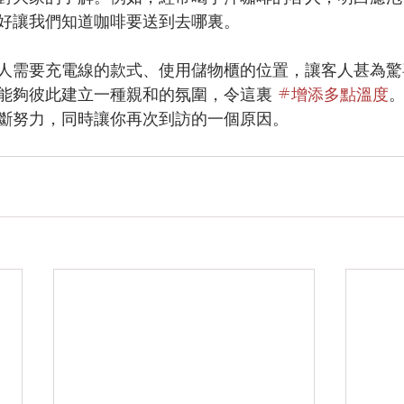
好讓我們知道咖啡要送到去哪裏。
人需要充電線的款式、使用儲物櫃的位置，讓客人甚為驚
能夠彼此建立一種親和的氛圍，令這裏 
#增添多點溫度
斷努力，同時讓你再次到訪的一個原因。