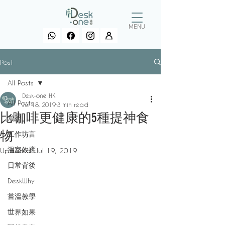
MENU
Post
All Posts
Desk-one HK
All Posts
Jul 18, 2019
3 min read
比咖啡更健康的5種提神食
常習
物
工作坊言
溫室效應
Updated:
Jul 19, 2019
日常背後
DeskWhy
嘗溫教學
世界如果