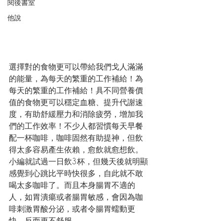
閱後書室
他說
選擇對的食物更可以帶給我們戈人滿滿
的能量，為每天的繁重的工作補給！為
每天的繁重的工作補給！具不同營養價
值的食物更可以穩定血糖、提升代謝速
度，有助舒緩壓力和消除疲勞，增加我
們的工作效率！不少人都習慣每天早餐
配一杯咖啡，咖啡固然有助提神，但飲
得太多容易產生依賴，愈飲就愈想飲。
小編就試過一日飲3杯，但幾天後就明顯
感覺到心跳比平時快很多，自此就不敢
喝太多咖啡了。而且本身腸胃不適的
人，如胃潰瘍或者腸胃敏感，會因為咖
啡刺激胃酸分泌，或者令腸胃蠕動更
快，反而更不舒服。