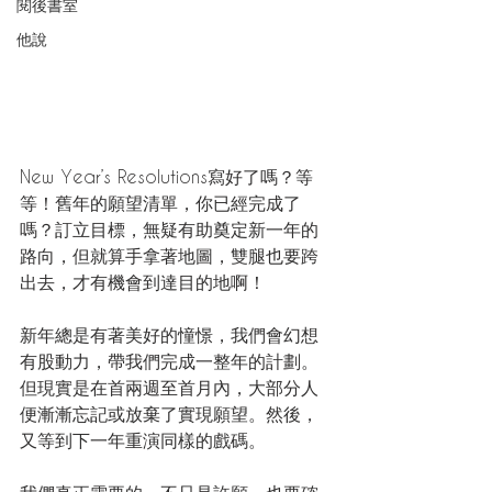
閱後書室
他說
New Year’s Resolutions寫好了嗎？等
等！舊年的願望清單，你已經完成了
嗎？訂立目標，無疑有助奠定新一年的
路向，但就算手拿著地圖，雙腿也要跨
出去，才有機會到達目的地啊！
新年總是有著美好的憧憬，我們會幻想
有股動力，帶我們完成一整年的計劃。
但現實是在首兩週至首月內，大部分人
便漸漸忘記或放棄了實現願望。然後，
又等到下一年重演同樣的戲碼。