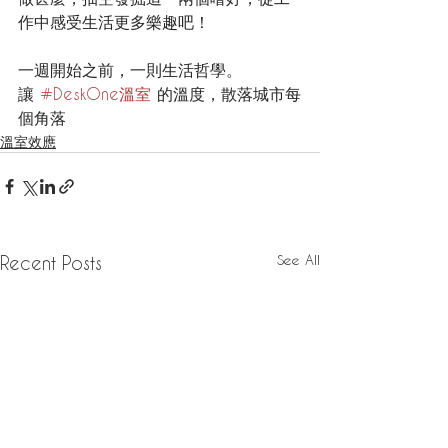
作中感受生活更多樂趣吧！
一週開始之前，一則生活哲學。
讓 
#DeskOne溫室
 的溫度，散落城市每
個角落
溫室效應
See All
Recent Posts