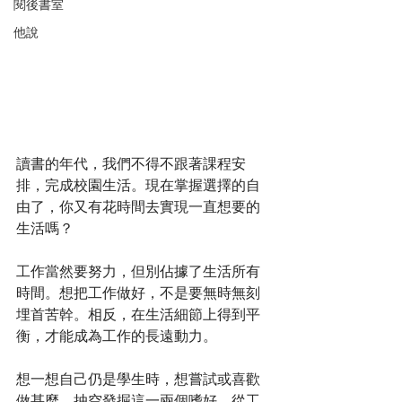
閱後書室
他說
讀書的年代，我們不得不跟著課程安
排，完成校園生活。現在掌握選擇的自
由了，你又有花時間去實現一直想要的
生活嗎？
工作當然要努力，但別佔據了生活所有
時間。想把工作做好，不是要無時無刻
埋首苦幹。相反，在生活細節上得到平
衡，才能成為工作的長遠動力。
想一想自己仍是學生時，想嘗試或喜歡
做甚麼，抽空發掘這一兩個嗜好，從工