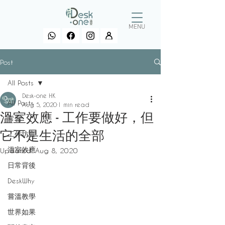
MENU
Post
All Posts
Desk-one HK
All Posts
Aug 5, 2020
1 min read
溫室效應 - 工作要做好，但
常習
它不是生活的全部
工作坊言
溫室效應
Updated:
Aug 8, 2020
日常背後
DeskWhy
嘗溫教學
世界如果