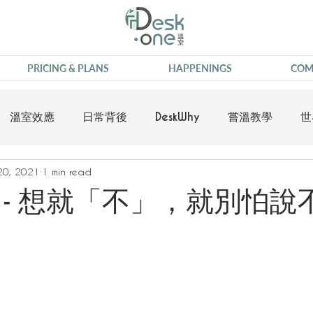
PRICING & PLANS
HAPPENINGS
COM
溫室效應
日常背後
DeskWhy
嘗溫教學
世
20, 2021
1 min read
 - 想就「不」，就別怕說