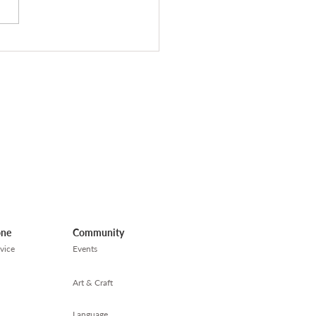
效應 - 大喊一場，也是一
強
one
Community
vice
Events
Art & Craft
Language