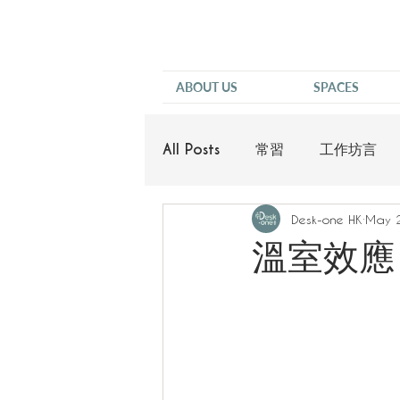
ABOUT US
SPACES
All Posts
常習
工作坊言
Desk-one HK
May 
他說
溫室效應