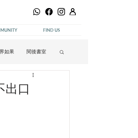
MUNITY
FIND US
界如果
閱後書室
不出口