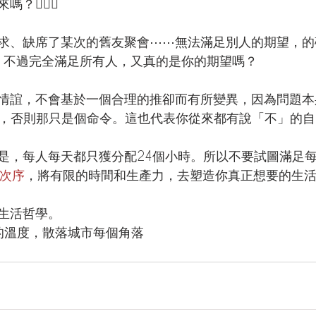
🙅🏻‍♂️
求、缺席了某次的舊友聚會⋯⋯無法滿足別人的期望，的
。不過完全滿足所有人，又真的是你的期望嗎？
情誼，不會基於一個合理的推卻而有所變異，因為問題本
性，否則那只是個命令。這也代表你從來都有說「不」的自
是，每人每天都只獲分配24個小時。所以不要試圖滿足
先次序
，將有限的時間和生產力，去塑造你真正想要的生
生活哲學。
的溫度，散落城市每個角落