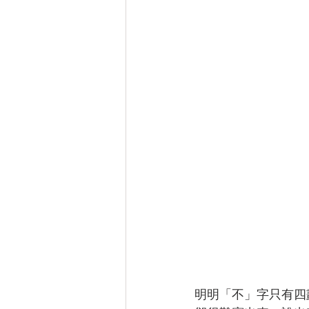
明明「不」字只有四