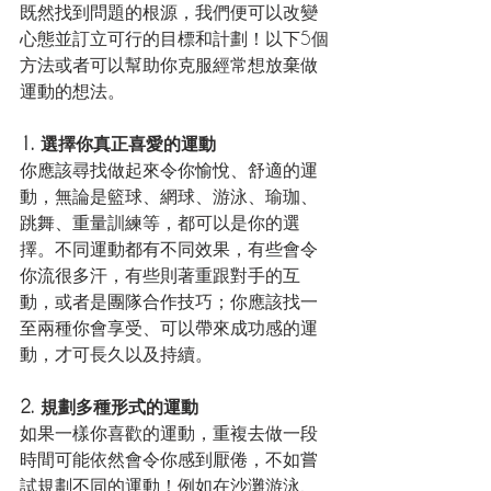
既然找到問題的根源，我們便可以改變
心態並訂立可行的目標和計劃！以下5個
方法或者可以幫助你克服經常想放棄做
運動的想法。
1. 選擇你真正喜愛的運動
你應該尋找做起來令你愉悅、舒適的運
動，無論是籃球、網球、游泳、瑜珈、
跳舞、重量訓練等，都可以是你的選
擇。不同運動都有不同效果，有些會令
你流很多汗，有些則著重跟對手的互
動，或者是團隊合作技巧；你應該找一
至兩種你會享受、可以帶來成功感的運
動，才可長久以及持續。
2. 規劃多種形式的運動
如果一樣你喜歡的運動，重複去做一段
時間可能依然會令你感到厭倦，不如嘗
試規劃不同的運動！例如在沙灘游泳、