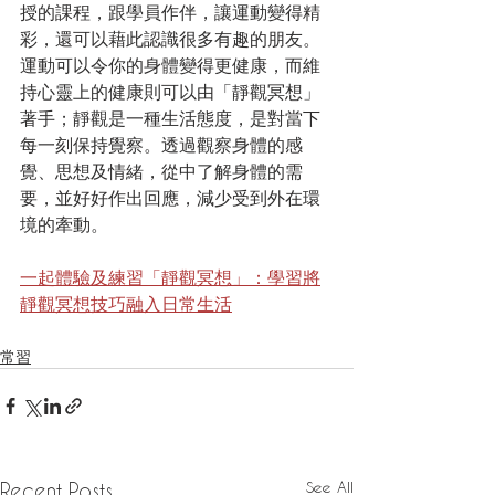
授的課程，跟學員作伴，讓運動變得精
彩，還可以藉此認識很多有趣的朋友。
運動可以令你的身體變得更健康，而維
持心靈上的健康則可以由「靜觀冥想」
著手；靜觀是一種生活態度，是對當下
每一刻保持覺察。透過觀察身體的感
覺、思想及情緒，從中了解身體的需
要，並好好作出回應，減少受到外在環
境的牽動。
一起體驗及練習「靜觀冥想」：學習將
靜觀冥想技巧融入日常生活
常習
See All
Recent Posts