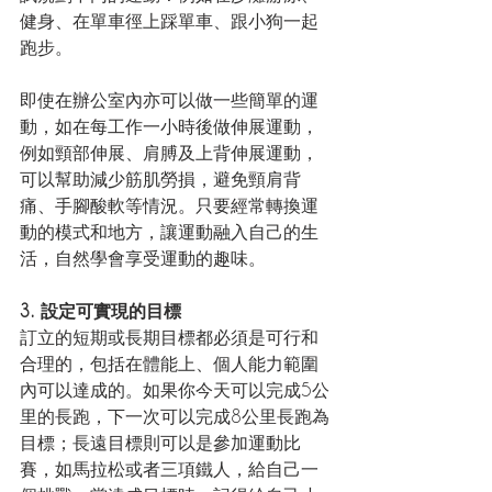
健身、在單車徑上踩單車、跟小狗一起
跑步。
即使在辦公室內亦可以做一些簡單的運
動，如在每工作一小時後做伸展運動，
例如頸部伸展、肩膊及上背伸展運動，
可以幫助減少筋肌勞損，避免頸肩背
痛、手腳酸軟等情況。只要經常轉換運
動的模式和地方，讓運動融入自己的生
活，自然學會享受運動的趣味。
3. 設定可實現的目標
訂立的短期或長期目標都必須是可行和
合理的，包括在體能上、個人能力範圍
內可以達成的。如果你今天可以完成5公
里的長跑，下一次可以完成8公里長跑為
目標；長遠目標則可以是參加運動比
賽，如馬拉松或者三項鐵人，給自己一