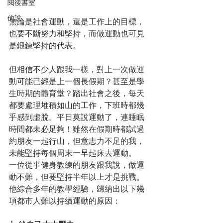
閱後書室
他說
無論是社會運動，還是工作上的目標，
也要不斷努力和堅持，而做運動也可見
是鍛鍊堅持的代表。
但相信不少人跟我一樣，對上一次做運
動可能已經是上一個長假期？甚至是學
生時期的體育堂？踏出社會之後，每天
都要處理堆積如山的工作，下班時都幾
乎感到虛脫。平日莫說運動了，連睡眠
時間都未必足夠！雖然在假期時都試過
約朋友一起行山，但意志力不足的我，
未能堅持每個周末一早起床去運動。
一位從事健身教練的朋友跟我說，做運
動不難，但要堅持半年以上才是挑戰。
他綜合多年的教學經驗，歸納出以下幾
項都市人難以持續運動的原因：