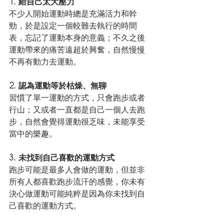
1. 給自己太大壓力
不少人開始運動時總是充滿活力和幹
勁，於是設定一個較難去執行的時間
表，忘記了運動本身的意義；不久之後
運動帶來的痛苦遠超於興奮，自然慢慢
不再有動力去運動。
2. 認為運動等於枯燥、無聊
習慣了單一運動的方式，只會跑步或者
行山；又或者一直都是自己一個人去跑
步，自然會覺得運動很乏味，未能享受
當中的樂趣。
3. 未找到自己喜歡的運動方式
跑步可能是最多人會做的運動，但並非
所有人都喜歡跑步流汗的感覺，你未有
決心做運動可能純粹是因為你未找到自
己喜歡的運動方式。