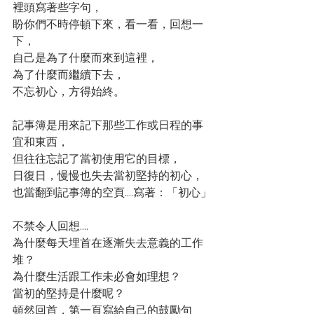
裡頭寫著些字句，
盼你們不時停頓下來，看一看，回想一
下，
自己是為了什麼而來到這裡，
為了什麼而繼續下去，
不忘初心，方得始終。
記事簿是用來記下那些工作或日程的事
宜和東西，
但往往忘記了當初使用它的目標，
日復日，慢慢也失去當初堅持的初心，
也當翻到記事簿的空頁....寫著：「初心」
不禁令人回想....
為什麼每天埋首在逐漸失去意義的工作
堆？
為什麼生活跟工作未必會如理想？
當初的堅持是什麼呢？
頓然回首，第一頁寫給自己的鼓勵句