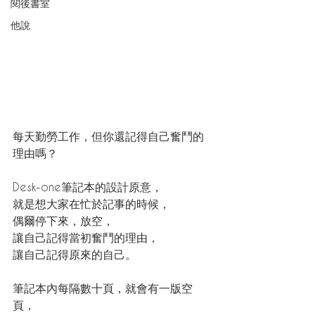
閱後書室
他說
每天勤勞工作，但你還記得自己奮鬥的
理由嗎？
Desk-one筆記本的設計原意，
就是想大家在忙於記事的時候，
偶爾停下來，放空，
讓自己記得當初奮鬥的理由，
讓自己記得原來的自己。
筆記本內每隔數十頁，就會有一版空
頁，