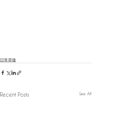
日常背後
See All
Recent Posts