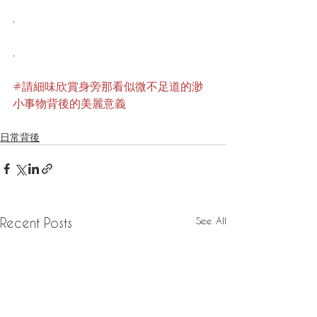
.
.
#請細味欣賞身旁那看似微不足道的渺
小事物背後的美麗意義
日常背後
See All
Recent Posts