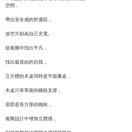
空間，
帶出安全感的舒適區，
放空片刻為自己充電。 .
從複雜中找出平凡，
找出最原始的自我，
立方體的木桌同時是平面書桌，
木桌只有單面的鐵枝支撐，
底部是長方形的鐵枝，
複雜設計中增加立體感，