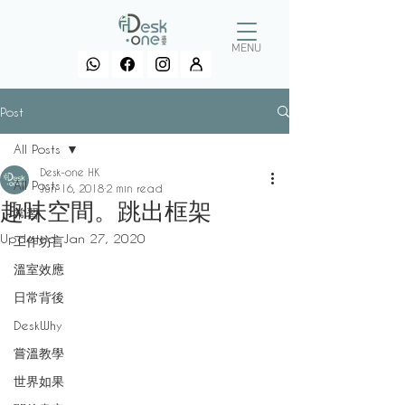
MENU
Post
All Posts
Desk-one HK
All Posts
Jun 16, 2018
2 min read
趣味空間。跳出框架
常習
Updated:
Jan 27, 2020
工作坊言
溫室效應
日常背後
DeskWhy
嘗溫教學
世界如果