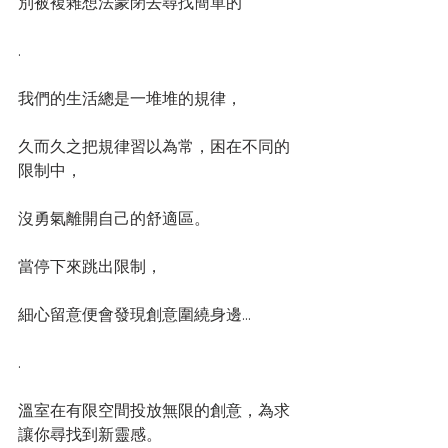
別被複雜想法蒙閉去尋找簡單的
.
我們的生活總是一堆堆的規律，
久而久之把規律習以為常，困在不同的
限制中，
沒勇氣離開自己的舒適區。
當停下來跳出限制，
細心留意便會發現創意圍繞身邊...
.
溫室在有限空間投放無限的創意，為求
讓你尋找到新靈感。