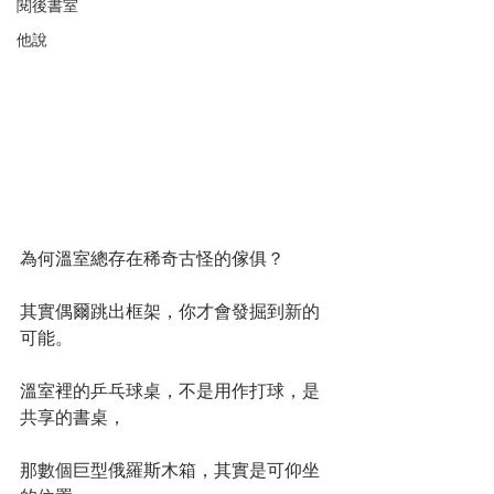
閱後書室
他說
為何溫室總存在稀奇古怪的傢俱？
其實偶爾跳出框架，你才會發掘到新的
可能。
溫室裡的乒乓球桌，不是用作打球，是
共享的書桌，
那數個巨型俄羅斯木箱，其實是可仰坐