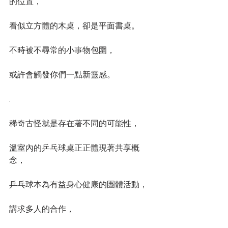
的位置，
看似立方體的木桌，卻是平面書桌。
不時被不尋常的小事物包圍，
或許會觸發你們一點新靈感。
.
稀奇古怪就是存在著不同的可能性，
溫室內的乒乓球桌正正體現著共享概
念，
乒乓球本為有益身心健康的團體活動，
講求多人的合作，