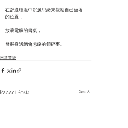
在舒適環境中沉澱思緒來觀察自己坐著
的位置，
放著電腦的書桌，
發掘身邊總會忽略的鎖碎事。
日常背後
See All
Recent Posts