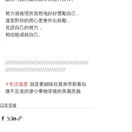
.
努力過後理所當然地好好獎勵自己，
溫室對你的用心更會作出鼓勵，
見證自己的努力，
相信能成就自己。
.
///////////////////////////////////////////////
//////////////////////////////////
#生活溫度
 就是要細味欣賞身旁那看似
微不足道的渺小事物背後的美麗意義
日常背後