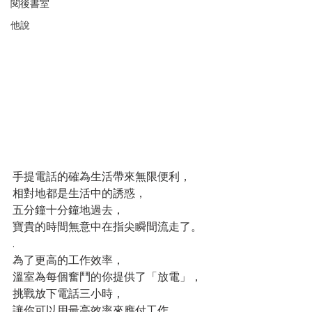
閱後書室
他說
手提電話的確為生活帶來無限便利，
相對地都是生活中的誘惑，
五分鐘十分鐘地過去，
寶貴的時間無意中在指尖瞬間流走了。
.
為了更高的工作效率，
溫室為每個奮鬥的你提供了「放電」，
挑戰放下電話三小時，
讓你可以用最高效率來應付工作。