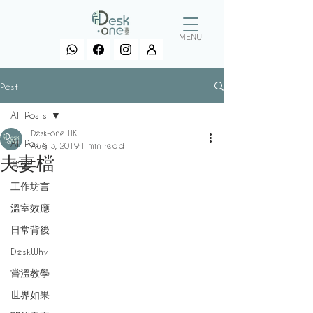
MENU
Post
All Posts
Desk-one HK
All Posts
Aug 3, 2019
1 min read
夫妻檔
常習
工作坊言
溫室效應
日常背後
DeskWhy
嘗溫教學
世界如果