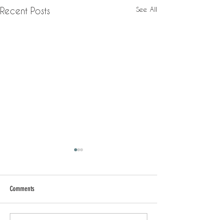
See All
Recent Posts
我跑
Comments
給回來的旅行者