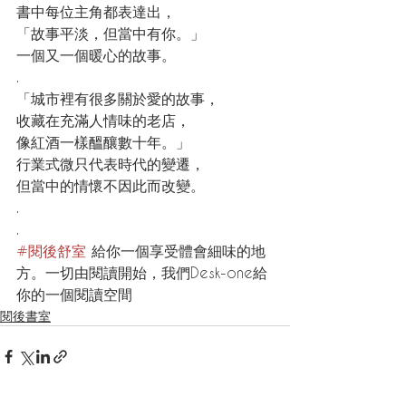
書中每位主角都表達出，
「故事平淡，但當中有你。」
一個又一個暖心的故事。
.
「城市裡有很多關於愛的故事，
收藏在充滿人情味的老店，
像紅酒一樣醞釀數十年。」
行業式微只代表時代的變遷，
但當中的情懷不因此而改變。
.
.
#閱後舒室
 給你一個享受體會細味的地
方。一切由閱讀開始，我們Desk-one給
你的一個閱讀空間
閱後書室