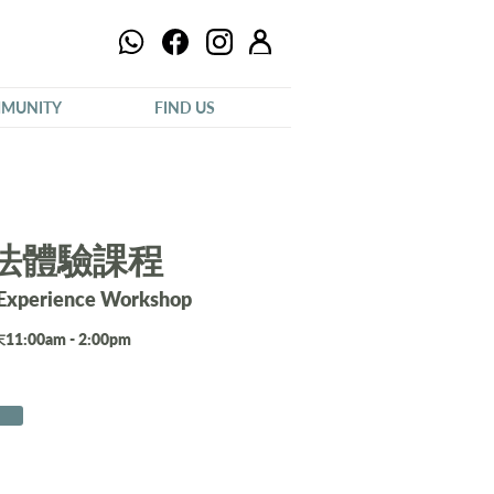
MUNITY
FIND US
法體驗課程
 Experience Workshop
1:00am - 2:00pm