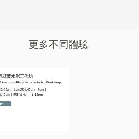
更多不同體驗
裡花間水彩工作坊
tercolour Floral Art x Lettering Workshop
5am - 1pm 或 6:45pm - 9pm｜
8:45pm｜星期日 4pm - 6:15pm
re