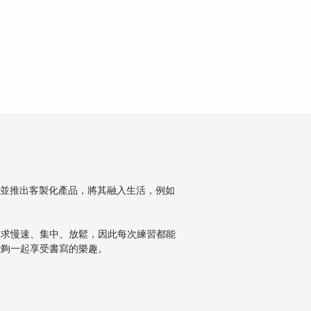
洋書法服務，並推出客製化產品，將其融入生活，例如
程追求慢速、集中、放鬆，因此每次練習都能
家能夠一起享受書寫的樂趣。