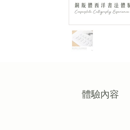
​體驗內容