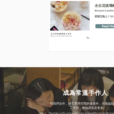
永生花玻璃
Blossom Candle
星期五晚上 7:30-9
Read Mo
成為常溫手作人
與我們合作，除了享用空間的優惠外，亦能協助
工作坊，籌組課堂及更多。
Partner with us to enjoy venue benefits, promotional