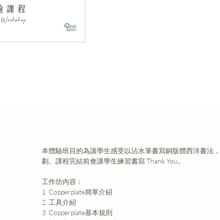
本體驗班目的為讓學生感受以沾水筆書寫銅版體西洋書法
劃。課程完結前會讓學生練習書寫 Thank You。
工作坊內容：
1. Copperplate簡單介紹
2. 工具介紹
3. Copperplate基本規則