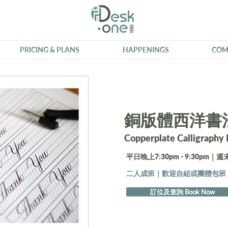
PRICING & PLANS
HAPPENINGS
COM
銅版體西洋書
Copperplate Calligraphy
平日晚上7:30pm - 9:30pm｜週末1
二人成班｜歡迎自組或團體包班
訂位及查詢 Book Now