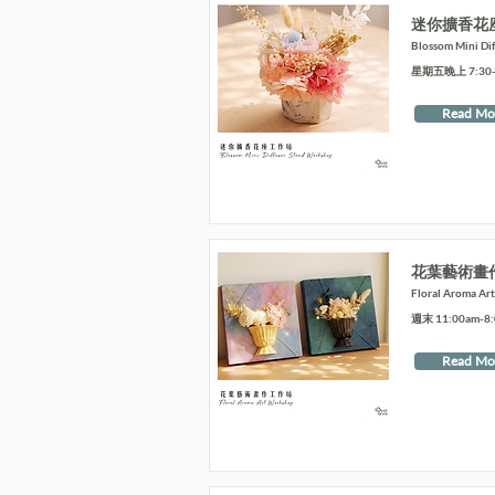
迷你擴香花
Blossom Mini Di
星期五晚上 7:30-9
Read Mo
花葉藝術畫
Floral Aroma Ar
週末 11:00am-8
Read Mo