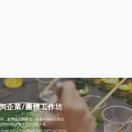
詢企業/團體工作坊
福利，至學校活動單元，或者不同的品牌活
，我們均能提供不同的活動方案。
range of event solutions, from staff well-being