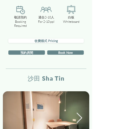
敬請預約
適合2-10人
白板
Booking
For 2-10 ppl
Whiteboard
Required
收費模式 Pricing
預約房間
Book Now
沙田 Sha Tin