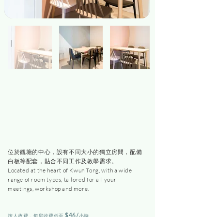
位於觀塘的中心，設有不同大小的獨立房間，配備
白板等配套，貼合不同工作及教學需求。
Located at the heart of Kwun Tong, with a wide
range of room types, tailored for all your
meetings, workshop and more.
$46
/
​按人收費，
每房收費低至
小時