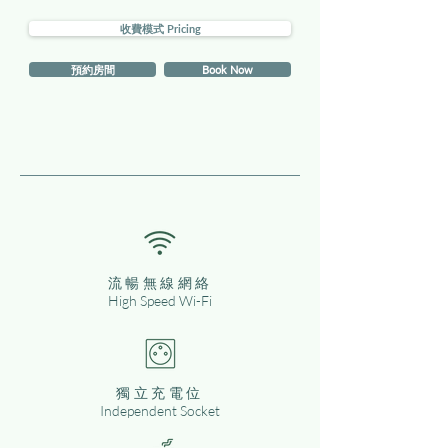
收費模式 Pricing
預約房間
Book Now
流暢無線網絡
High Speed Wi-Fi
獨立充電位
Independent Socket