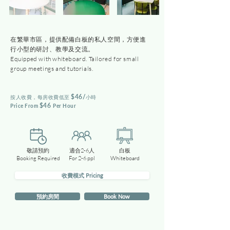
在繁華市區，提供配備白板的私人空間，方便進
行小型的研討、教學及交流。
Equipped with whiteboard. Tailored for small
group meetings and tutorials.
$46
/
​按人收費，每房
收費低至
小時
$46
Price From
Per Hour
敬請預約
適合2-6人
白板
Booking Required
For 2-6 ppl
Whiteboard
收費模式 Pricing
預約房間
Book Now