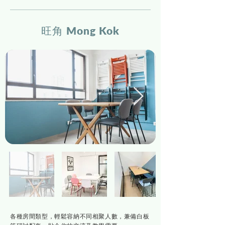
旺角 Mong Kok
各種房間類型，輕鬆容納不同相聚人數，兼備白板