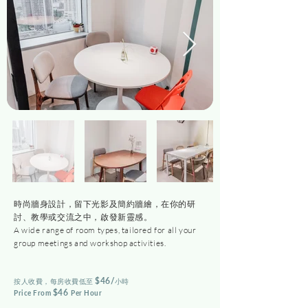
時尚牆身設計，留下光影及簡約牆繪，在你的研
討、教學或交流之中，啟發新靈感。
A wide range of room types, tailored for all your
group meetings and workshop activities.
$46
/
​按人收費，
每房
收費低至
小時
$46
Price From
Per Hour