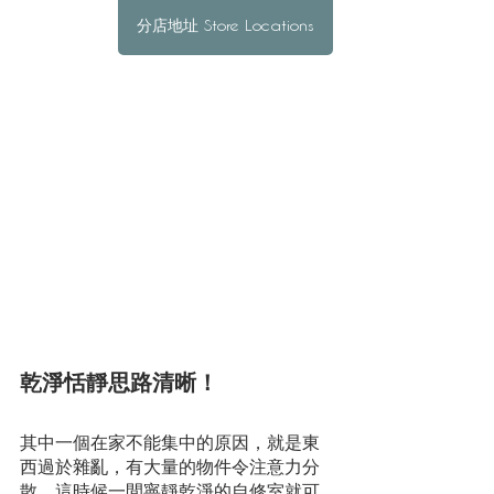
分店地址 Store Locations
乾淨恬靜思路清晰！
其中一個在家不能集中的原因，就是東
西過於雜亂，有大量的物件令注意力分
散。這時候一間寧靜乾淨的自修室就可