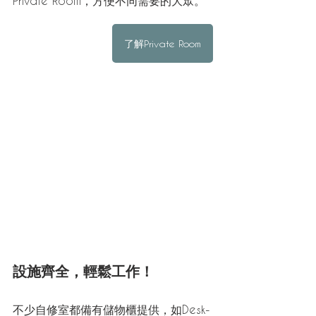
Private Room，方便不同需要的大眾。
了解Private Room
設施齊全，輕鬆工作！
不少自修室都備有儲物櫃提供，如Desk-