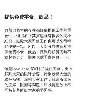
提供免費零食、飲品！
雖然自修室的存在都好像提倡工作的重
要性，但細看下其實也藏有很多休閒小
細節，鼓勵大家即使工作也可以來得輕
鬆快樂一點。所以，大部分自修室都提
供免費零食、飲品；做到肩頸膊痛時不
妨起身走走，順便吃點零食休息一下。
像是Desk-one溫室除了提供零食，更照
顧到大家的眼球需要，特別栽種大量的
綠色植物。深明大家工作，閱讀所帶來
的疲累，眼澀等問題；所以特意放上不
同特花草紓緩大家的勞累感。