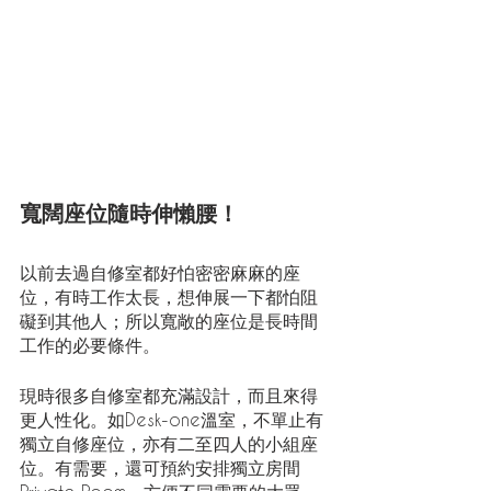
寬闊座位隨時伸懶腰！
以前去過自修室都好怕密密麻麻的座
位，有時工作太長，想伸展一下都怕阻
礙到其他人；所以寬敞的座位是長時間
工作的必要條件。
現時很多自修室都充滿設計，而且來得
更人性化。如Desk-one溫室，不單止有
獨立自修座位，亦有二至四人的小組座
位。有需要，還可預約安排獨立房間