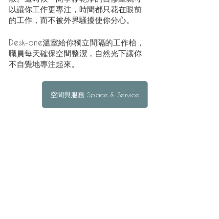
以讓你工作更專注，時間都只花在眼前
的工作，而不被外界騷擾使你分心。
Desk-one溫室給你獨立間隔的工作枱，
職員每天確保空間整潔，自然光下讓你
不自覺地專注起來。
空間與服務 Space & Service