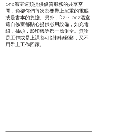
one溫室這類提供優質服務的共享空
間，免卻你們每次都要帶上沉重的電腦
或是書本的負擔。另外，Desk-one溫室
這自修室都貼心提供必用設備，如充電
線，插頭，影印機等都一應俱全。無論
是工作或是上課都可以輕輕鬆鬆，又不
用帶上工作回家。