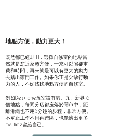
地點方便，動力更大！
既然都已經WFH，選擇自修室的地點當
然就是愈近家愈方便，一來可以省卻車
費和時間，再來就是可以有更大的動力
去踏出家門工作。如果你正是欠缺行動
力的人，不妨找找地點方便的自修室。
例如Desk-one溫室設有港、九、新界 6
個地點，每間分店都座落於鬧市中，距
離港鐵也不用5分鐘的步程，非常方便。
不單止工作不用再跨區，也能擠出更多
me time留給自己。