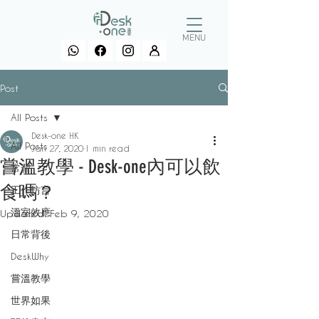
MENU
Post
All Posts
Desk-one HK
All Posts
Jan 27, 2020
1 min read
嘗溫教學 - Desk-one內可以飲
常習
食嗎？
工作坊言
溫室效應
Updated:
Feb 9, 2020
日常背後
DeskWhy
嘗溫教學
世界如果