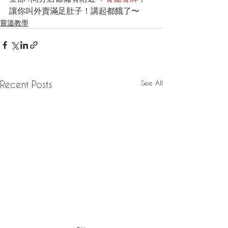
讓你叫外賣滿足肚子！講起都餓了〜
嘗溫教學
See All
Recent Posts