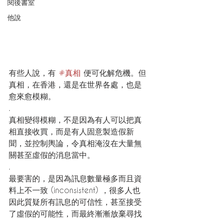
閱後書室
他說
有些人說，有 
#真相
 便可化解危機。但
真相，在香港，還是在世界各處，也是
愈來愈模糊。
.
真相變得模糊，不是因為有人可以把真
相直接收買，而是有人固意製造假新
聞，並控制輿論，令真相淹沒在大量無
關甚至虛假的消息當中。
.
最要害的，是因為訊息數量極多而且資
料上不一致 (inconsistent) ，很多人也
因此質疑所有訊息的可信性，甚至接受
了虛假的可能性，而最終漸漸放棄尋找