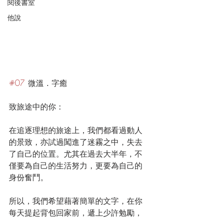
閱後書室
他說
#07
 微溫．字癒
致旅途中的你：
在追逐理想的旅途上，我們都看過動人
的景致，亦試過闖進了迷霧之中，失去
了自己的位置。尤其在過去大半年，不
僅要為自己的生活努力，更要為自己的
身份奮鬥。
所以，我們希望藉著簡單的文字，在你
每天提起背包回家前，遞上少許勉勵，