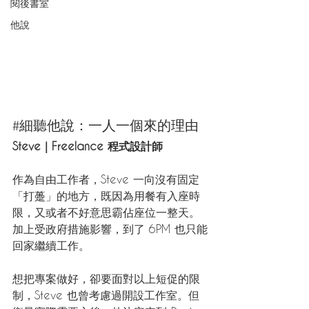
閱後書室
他說
#細聽他說
：一人一個來的理由
Steve｜Freelance 程式設計師
作為自由工作者，Steve 一向沒有固定
「打躉」的地方，既因為用餐有入座時
限，又或者不好意思霸佔座位一整天。
加上受政府措施影響，到了 6PM 也只能
回家繼續工作。
想把專案做好，卻要面對以上短促的限
制，Steve 也曾考慮過開設工作室。但