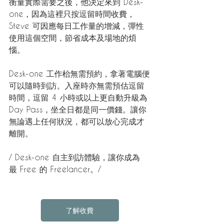
衡量實際需要之後，他決定來到 Desk-
one，因為這裡只按逗留時間收費，
Steve 可因應每日工作量的增減，彈性
使用這個空間，節省成本及場地的煩
惱。
Desk-one 工作枱無需預約，拿著電腦便
可以隨時到訪。入座時亦無需預估逗留
時間，逗留 4 小時或以上更自動升級為 
Day Pass，坐全日都是同一價錢。讓你
無論遇上任何狀況，都可以放心完成才
離開。
/ Desk-one 自主到訪體驗，讓你成為
最 Free 的 Freelancer。/
了解收費