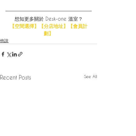
想知更多關於 Desk-one 溫室？
【空間選擇】
【分店地址】
【會員計
劃】
他說
See All
Recent Posts