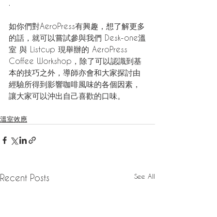
.
如你們對AeroPress有興趣，想了解更多
的話，就可以嘗試參與我們 Desk-one溫
室 與 Listcup 現舉辦的 AeroPress 
Coffee Workshop，除了可以認識到基
本的技巧之外，導師亦會和大家探討由
經驗所得到影響咖啡風味的各個因素，
讓大家可以沖出自己喜歡的口味。
溫室效應
See All
Recent Posts