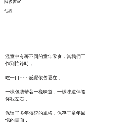
閱後書室
他說
溫室中有著不同的童年零食，當我們工
作到忙錄時，
吃一口⋯⋯感覺依舊還在，
一樣包裝帶著一樣味道，一樣味道伴隨
你我左右，
保留了多年傳統的風格，保存了童年回
憶的畫面，