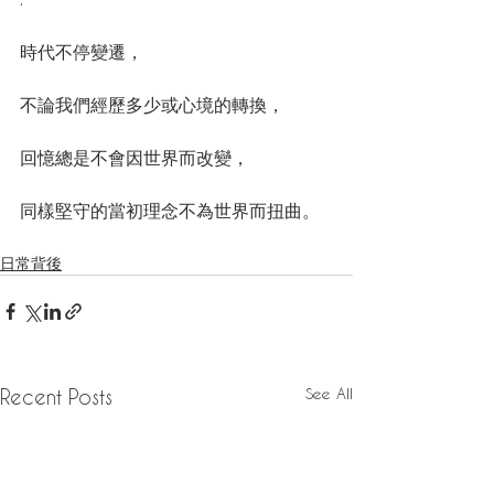
時代不停變遷，
不論我們經歷多少或心境的轉換，
回憶總是不會因世界而改變，
同樣堅守的當初理念不為世界而扭曲。
日常背後
See All
Recent Posts