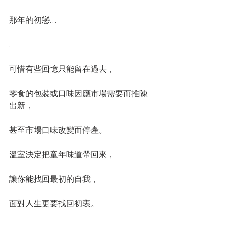
那年的初戀…
. 
可惜有些回憶只能留在過去，
零食的包裝或口味因應市場需要而推陳
出新，
甚至市場口味改變而停產。
溫室決定把童年味道帶回來，
讓你能找回最初的自我，
面對人生更要找回初衷。
.