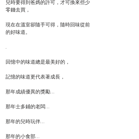
兒時要得到爸媽的許可，才可換來些少
零錢去買，
現在在溫室卻隨手可得，隨時回味從前
的好味道。
.
回憶中的味道總是最美好的，
記憶的味道更代表著成長，
那年成績優異的獎勵…
那年士多鋪的老闆…
那年的兒時玩伴…
那年的小食部…