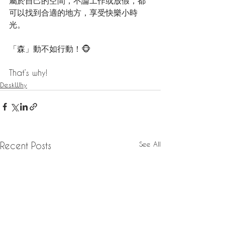
屬於自己的空間，不論工作或放假，都
可以找到合適的地方，享受快樂小時
光。
「森」動不如行動！🐵
That’s why!
DeskWhy
See All
Recent Posts