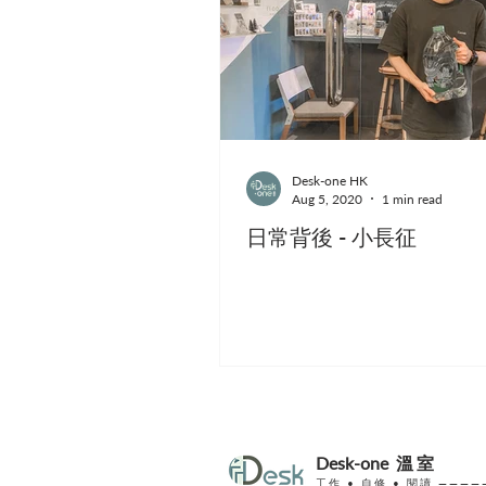
Desk-one HK
Aug 5, 2020
1 min read
日常背後 - 小長征
Desk-one
溫室
工作 •
自修
• 閱讀 ————