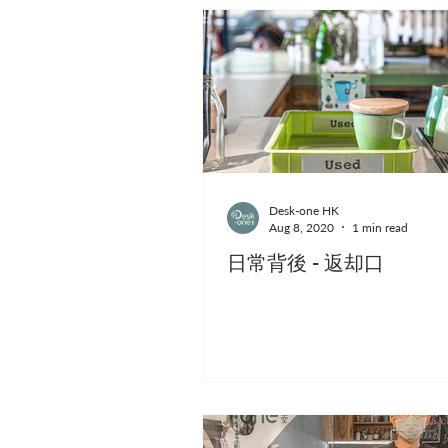
Desk-one HK
Aug 8, 2020
1 min read
日常背後 - 返却口