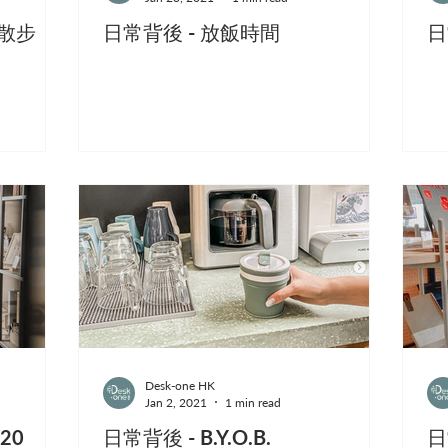
去散步
日常背後 - 放飯時間
日
Desk-one HK
Jan 2, 2021
1 min read
20
日常背後 - B.Y.O.B.
日