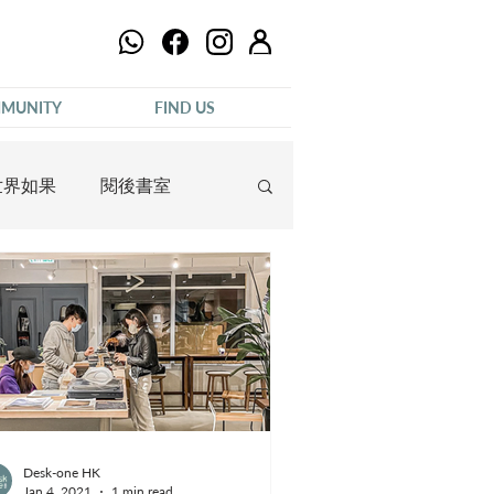
MUNITY
FIND US
世界如果
閱後書室
Desk-one HK
Jan 4, 2021
1 min read