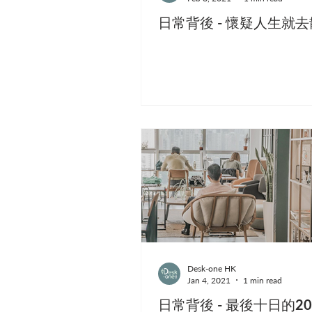
日常背後 - 懷疑人生就
Desk-one HK
Jan 4, 2021
1 min read
日常背後 - 最後十日的20