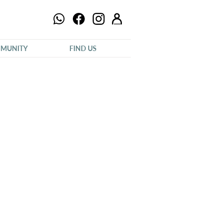
MUNITY
FIND US
。