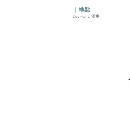
｜地點
Desk-one 溫室