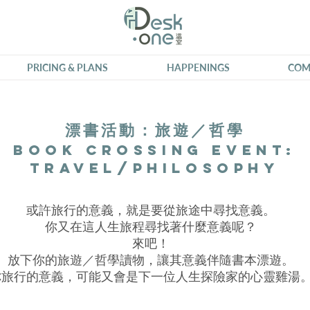
PRICING & PLANS
HAPPENINGS
COM
漂書活動：旅遊／哲學
Book Crossing Event:
Travel/Philosophy
或許旅行的意義，就是要從旅途中尋找意義。
你又在這人生旅程尋找著什麼意義呢？
來吧！
放下你的旅遊／哲學讀物，讓其意義伴隨書本漂遊。
你旅行的意義，可能又會是下一位人生探險家的心靈雞湯