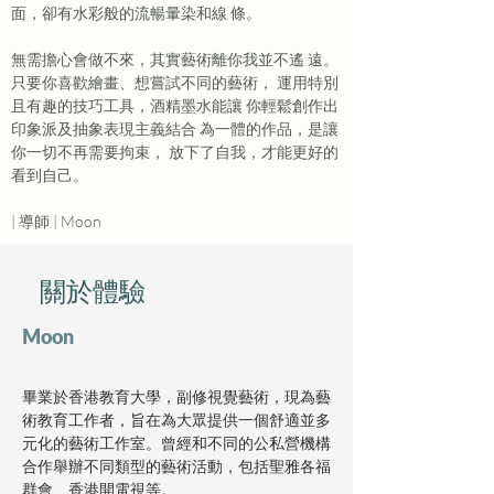
面，卻有水彩般的流暢暈染和線 條。
無需擔心會做不來，其實藝術離你我並不遙 遠。 
只要你喜歡繪畫、想嘗試不同的藝術， 運用特別
且有趣的技巧工具，酒精墨水能讓 你輕鬆創作出
印象派及抽象表現主義結合 為一體的作品，是讓
你一切不再需要拘束， 放下了自我，才能更好的
看到自己。
| 導師 | Moon
​關於體驗
Moon
畢業於香港教育大學，副修視覺藝術，現為藝
術教育工作者，旨在為大眾提供一個舒適並多
元化的藝術工作室。曾經和不同的公私營機構
合作舉辦不同類型的藝術活動，包括聖雅各福
群會、香港開電視等。