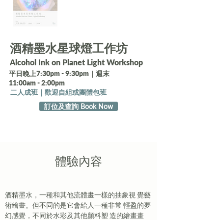
酒精墨水星球燈工作坊
Alcohol Ink on Planet Light Workshop
平日晚上7:30pm - 9:30pm｜週末
11:00am - 2:00pm
二人成班｜歡迎自組或團體包班
訂位及查詢 Book Now
​體驗內容
酒精墨水，一種和其他流體畫一樣的抽象視 覺藝
術繪畫。但不同的是它會給人一種非常 輕盈的夢
幻感覺，不同於水彩及其他顏料塑 造的繪畫畫