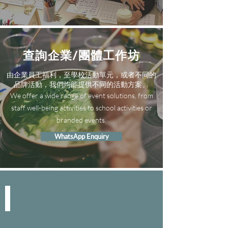
查詢企業/團體工作坊
由企業員工福利，至學校活動單元，或者不同的
品牌活動，我們均能提供不同的活動方案。
We offer a wide range of event solutions, from
staff well-being activities to school activities or
branded events.
WhatsApp Enquiry
SPACE & SERVICE