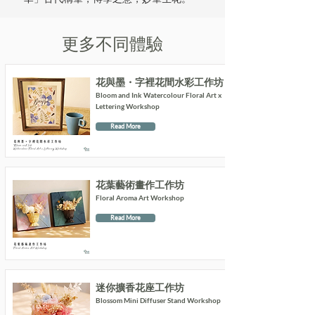
更多不同體驗
花與墨・字裡花間水彩工作坊
Bloom and Ink Watercolour Floral Art x
Lettering Workshop
Read More
花葉藝術畫作工作坊
Floral Aroma Art Workshop
Read More
迷你擴香花座工作坊
Blossom Mini Diffuser Stand Workshop