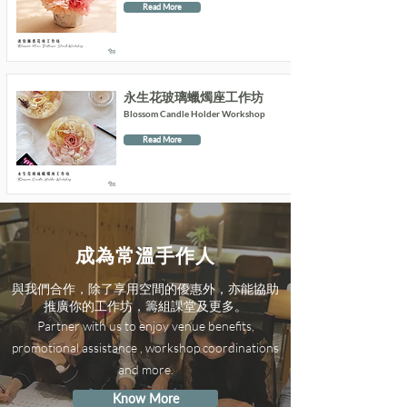
Read More
永生花玻璃蠟燭座工作坊
Blossom Candle Holder Workshop
Read More
成為常溫手作人
與我們合作，除了享用空間的優惠外，亦能協助
推廣你的工作坊，籌組課堂及更多。
Partner with us to enjoy venue benefits,
promotional assistance , workshop coordinations
and more.
Know More