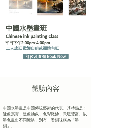
中國水墨畫班
Chinese ink painting class
平日下午2:00pm-4:00pm
二人成班 歡迎自組或團體包班
訂位及查詢 Book Now
​體驗內容
中國水墨畫是中國傳統藝術的代表。其特點是：
近處寫實，遠處抽象，色彩微妙，意境豐富。以
墨色畫出不同濃淡，別有一番韻味稱為「墨
韻」。