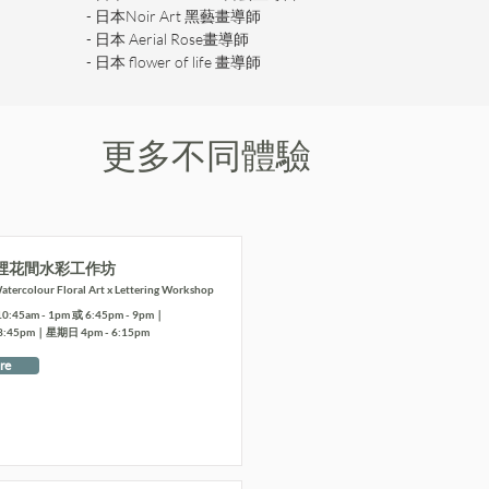
- 日本Noir Art 黑藝畫導師
- 日本 Aerial Rose畫導師
- 日本 flower of life 畫導師
更多不同體驗
裡花間水彩工作坊
tercolour Floral Art x Lettering Workshop
5am - 1pm 或 6:45pm - 9pm｜
8:45pm｜星期日 4pm - 6:15pm
re