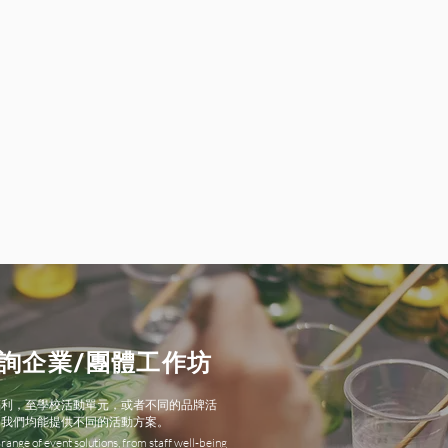
詢企業/團體工作坊
福利，至學校活動單元，或者不同的品牌活
，我們均能提供不同的活動方案。
range of event solutions, from staff well-being