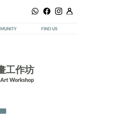
MUNITY
FIND US
畫工作坊
 Art Workshop