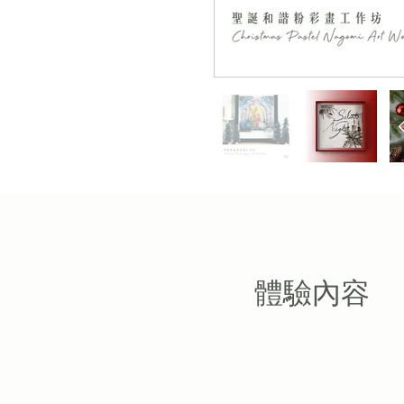
​體驗內容