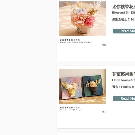
迷你擴香花
Blossom Mini Di
星期五晚上 7:30-9
Read Mo
花葉藝術畫
Floral Aroma Ar
週末 11:00am-8
Read Mo