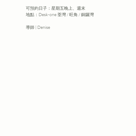
可預約日子：星期五晚上、週末
地點：Desk-one 荃灣 / 旺角 / 銅鑼灣
導師 | Denise