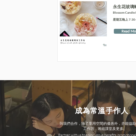
永生花玻璃
Blossom Candle
星期五晚上 7:30-9
Read Mo
成為常溫手作人
與我們合作，除了享用空間的優惠外，亦能協助
工作坊，籌組課堂及更多。
Partner with us to enjoy venue benefits, promotional