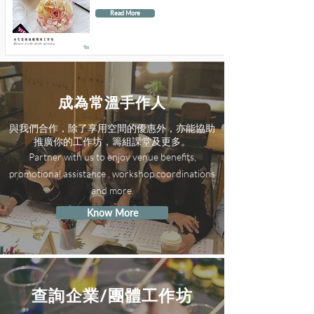
Read More
成為常溫手作人
與我們合作，除了享用空間的優惠外，亦能協助
推廣你的工作坊，籌組課堂及更多。
Partner with us to enjoy venue benefits,
promotional assistance , workshop coordinations
and more.
Know More
查詢企業/團體工作坊