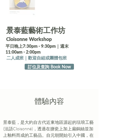
景泰藍藝術工作坊
Cloisonne Workshop
平日晚上7:30pm - 9:30pm｜週末
11:00am - 2:00pm
二人成班｜歡迎自組或團體包班
訂位及查詢 Book Now
​體驗內容
景泰藍，是大約自古代近東地區源起的琺琅工藝
(法語Cloisonné)，透過在搪瓷上加上扁銅絲並加
上釉料而成的工藝品。自元朝開始引入中國，在