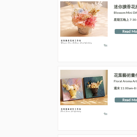
迷你擴香花
Blossom Mini Di
星期五晚上 7:30-9
Read Mo
花葉藝術畫
Floral Aroma Ar
週末 11:00am-8
Read Mo