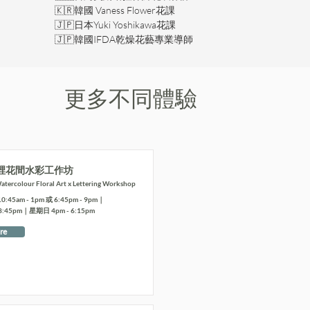
🇰🇷韓國 Vaness Flower花課  
🇯🇵日本Yuki Yoshikawa花課  
🇯🇵韓國IFDA乾燥花藝專業導師
更多不同體驗
裡花間水彩工作坊
tercolour Floral Art x Lettering Workshop
5am - 1pm 或 6:45pm - 9pm｜
8:45pm｜星期日 4pm - 6:15pm
re