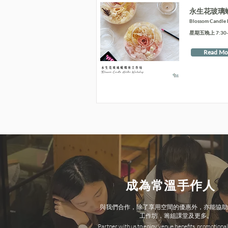
永生花玻璃
Blossom Candle
星期五晚上 7:30-9
Read Mo
成為常溫手作人
與我們合作，除了享用空間的優惠外，亦能協助
工作坊，籌組課堂及更多。
Partner with us to enjoy venue benefits, promotional