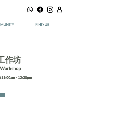
MUNITY
FIND US
工作坊
 Workshop
1:00am - 12:30pm