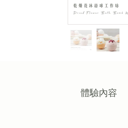
​體驗內容