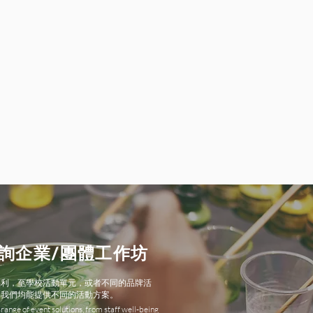
詢企業/團體工作坊
福利，至學校活動單元，或者不同的品牌活
，我們均能提供不同的活動方案。
range of event solutions, from staff well-being