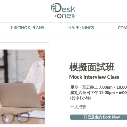
PRICING & PLANS
HAPPENINGS
COM
模擬面試班
Mock Interview Class
星期一至五晚上 7:00pm – 10:0
星期六至日下午 12:00pm – 6:0
(其中1小時)
一人成班
訂位及查詢 Book Now