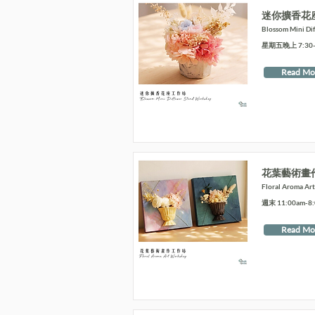
迷你擴香花
Blossom Mini Di
星期五晚上 7:30-9
Read Mo
花葉藝術畫
Floral Aroma Ar
週末 11:00am-8
Read Mo