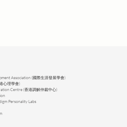
velopment Association (國際生涯發展學會)
d (香港心理學會)
rbitration Centre (香港調解仲裁中心)
ion
adigm Personality Labs
am