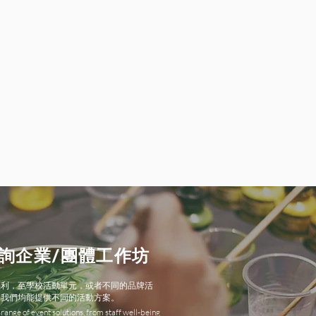
詢企業/團體工作坊
福利，至學校活動單元，或者不同的品牌活
，我們均能提供不同的活動方案。
range of event solutions, from staff well-being