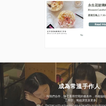
永生花玻璃
Blossom Candle
星期五晚上 7:30-9
Read Mo
成為常溫手作人
與我們合作，除了享用空間的優惠外，亦能協助
工作坊，籌組課堂及更多。
Partner with us to enjoy venue benefits, promotional