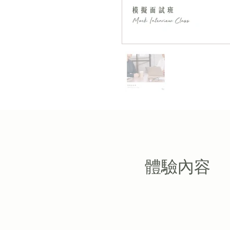
​體驗內容