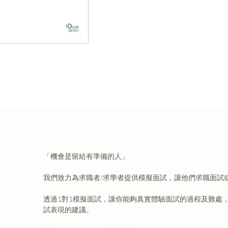
「機會是留給有準備的人」
我們致力為求職者/求學者提供模擬面試，讓他們求職面試
透過1對1模擬面試，讓你能夠真實體驗面試的過程及難處
試表現的建議。