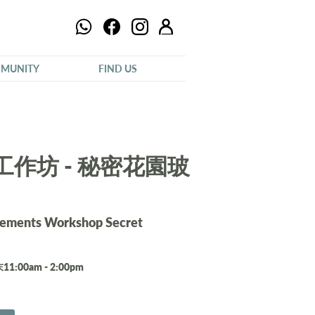
MUNITY
FIND US
作坊 - 秘密花園玻
gements Workshop Secret
1:00am - 2:00pm