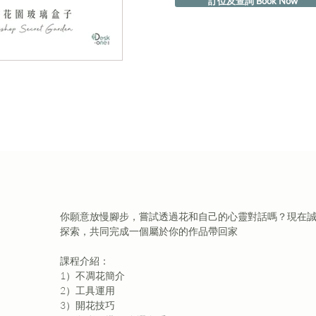
訂位及查詢 Book Now
你願意放慢腳步，嘗試透過花和自己的心靈對話嗎？現在
探索，共同完成一個屬於你的作品帶回家
課程介紹：

1）不凋花簡介

2）工具運用

3）開花技巧
