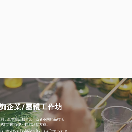
詢企業/團體工作坊
福利，至學校活動單元，或者不同的品牌活
，我們均能提供不同的活動方案。
range of event solutions, from staff well-being