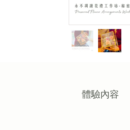
​體驗內容