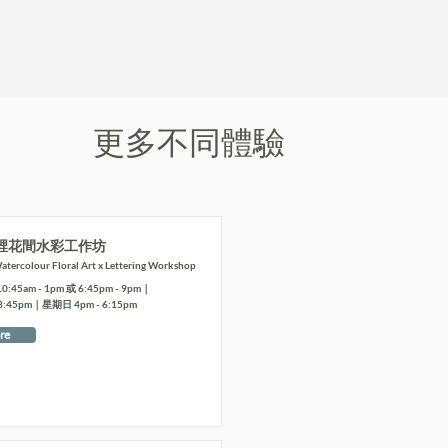
更多不同體驗
裡花間水彩工作坊
tercolour Floral Art x Lettering Workshop
5am - 1pm 或 6:45pm - 9pm｜
8:45pm｜星期日 4pm - 6:15pm
re