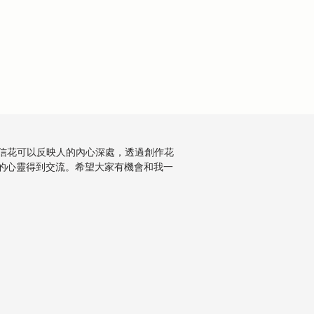
，我相信花可以反映人的內心深處，透過創作花
的心靈得到交流。希望大家有機會和我一