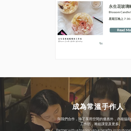
永生花玻璃
Blossom Candle
星期五晚上 7:30-9
Read Mo
成為常溫手作人
與我們合作，除了享用空間的優惠外，亦能協助
工作坊，籌組課堂及更多。
Partner with us to enjoy venue benefits, promotional