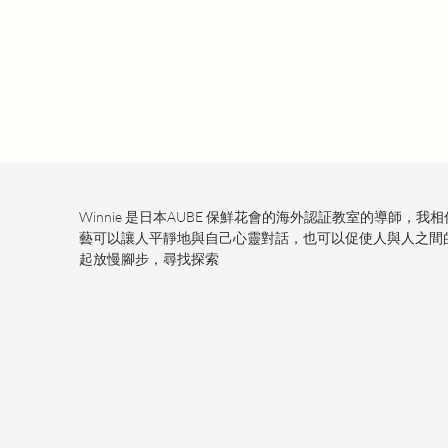
Winnie 是日本AUBE 保鮮花會的海外認証教室的導師
藝可以讓人平靜地與自己心靈對話，也可以促使人與人之間
起放慢腳步，尋找探索