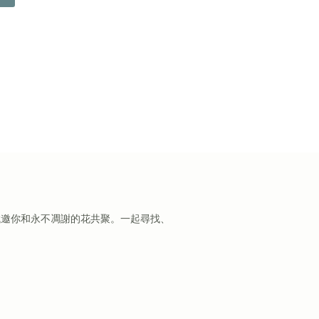
誠邀你和永不凋謝的花共聚。一起尋找、