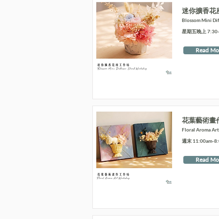
迷你擴香花
Blossom Mini Di
星期五晚上 7:30-9
Read Mo
花葉藝術畫
Floral Aroma Ar
週末 11:00am-8
Read Mo