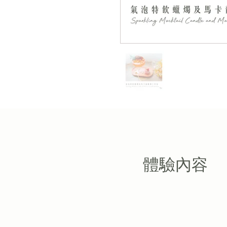
​體驗內容