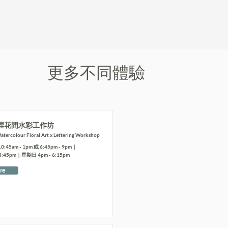
更多不同體驗
裡花間水彩工作坊
tercolour Floral Art x Lettering Workshop
5am - 1pm 或 6:45pm - 9pm｜
8:45pm｜星期日 4pm - 6:15pm
re