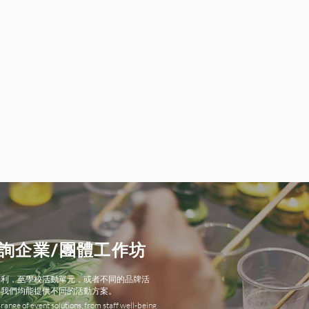
詢企業/團體工作坊
福利，至學校活動單元，或者不同的品牌活
，我們均能提供不同的活動方案。
range of event solutions, from staff well-being