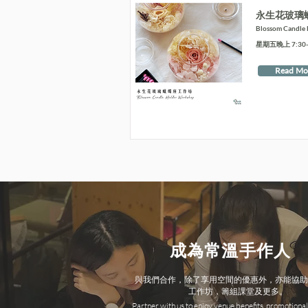
永生花玻璃
Blossom Candle
星期五晚上 7:30-9
Read Mo
成為常溫手作人
與我們合作，除了享用空間的優惠外，亦能協助
工作坊，籌組課堂及更多。
Partner with us to enjoy venue benefits, promotional