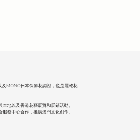
S 以及MONO日本保鮮花認證，也是麗乾花
與本地以及香港花藝展覽和展銷活動。
合服務中心合作，推廣澳門文化創作。