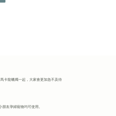
搭馬卡龍蠟燭一起，大家會更加急不及待
大人小朋友孕婦寵物均可使用。