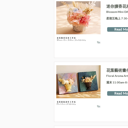
迷你擴香花
Blossom Mini Di
星期五晚上 7:30-9
Read Mo
花葉藝術畫
Floral Aroma Ar
週末 11:00am-8
Read Mo