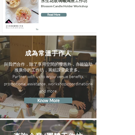
永生花玻璃蠟燭座工作坊
Blossom Candle Holder Workshop
Read More
成為常溫手作人
與我們合作，除了享用空間的優惠外，亦能協助
推廣你的工作坊，籌組課堂及更多。
Partner with us to enjoy venue benefits,
promotional assistance , workshop coordinations
and more.
Know More