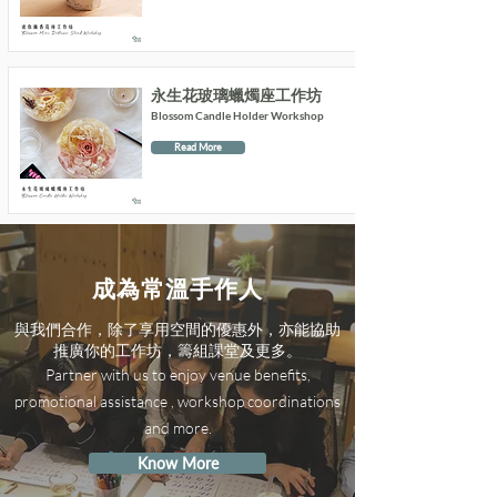
永生花玻璃蠟燭座工作坊
Blossom Candle Holder Workshop
Read More
成為常溫手作人
與我們合作，除了享用空間的優惠外，亦能協助
推廣你的工作坊，籌組課堂及更多。
Partner with us to enjoy venue benefits,
promotional assistance , workshop coordinations
and more.
Know More