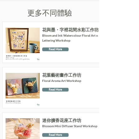
更多不同體驗
花與墨・字裡花間水彩工作坊
Bloom and Ink Watercolour Floral Art x
Lettering Workshop
Read More
花葉藝術畫作工作坊
Floral Aroma Art Workshop
Read More
迷你擴香花座工作坊
Blossom Mini Diffuser Stand Workshop
Read More