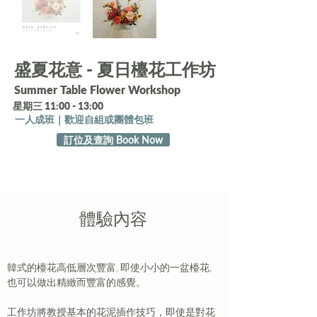
盛夏花意 - 夏日檯花工作坊
Summer Table Flower Workshop
星期三 11:00 - 13:00
一人成班｜歡迎自組或團體包班
訂位及查詢 Book Now
​體驗內容
韓式的檯花高低層次豐富, 即使小小的一盆檯花, 
也可以做出精緻而豐富的感覺。
工作坊將教授基本的花泥插作技巧，即使是對花