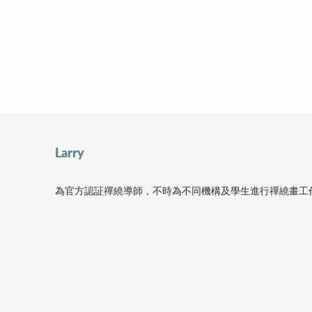
Larry 
為官方認証禪繞導師，不時為不同機構及學生進行禪繞畫工