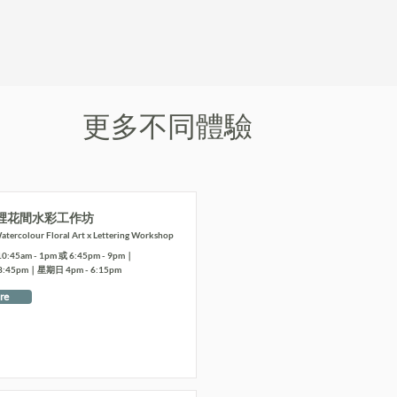
更多不同體驗
裡花間水彩工作坊
tercolour Floral Art x Lettering Workshop
5am - 1pm 或 6:45pm - 9pm｜
8:45pm｜星期日 4pm - 6:15pm
re