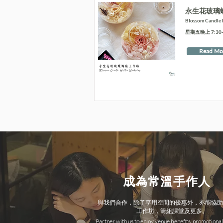
永生花玻璃
Blossom Candle
星期五晚上 7:30-9
Read Mo
成為常溫手作人
與我們合作，除了享用空間的優惠外，亦能協助
工作坊，籌組課堂及更多。
Partner with us to enjoy venue benefits, promotional