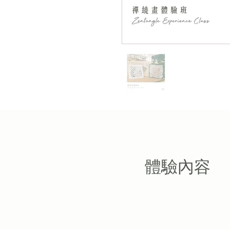
​體驗內容