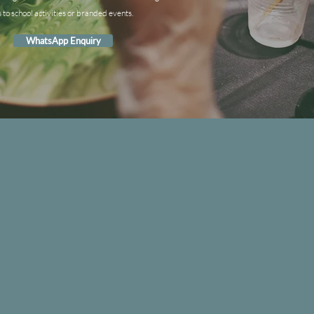
s to school activities or branded events.
WhatsApp Enquiry
IND US
seway
n
g
n
g
en
.