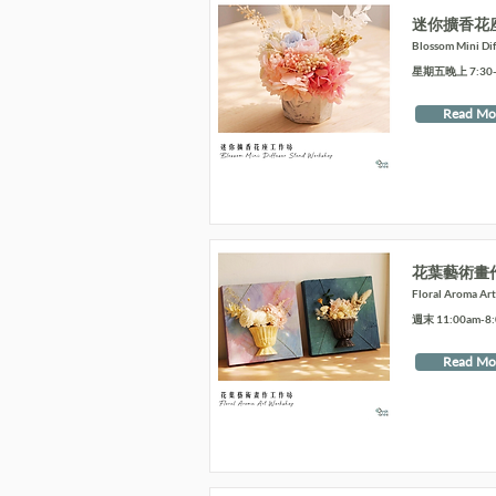
迷你擴香花
Blossom Mini Di
星期五晚上 7:30-9
Read Mo
花葉藝術畫
Floral Aroma Ar
週末 11:00am-8
Read Mo