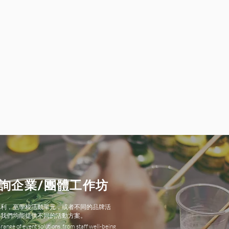
詢企業/團體工作坊
福利，至學校活動單元，或者不同的品牌活
，我們均能提供不同的活動方案。
range of event solutions, from staff well-being