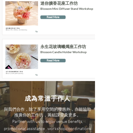
迷你擴香花座工作坊
Blossom Mini Diffuser Stand Workshop
Read More
永生花玻璃蠟燭座工作坊
Blossom Candle Holder Workshop
Read More
成為常溫手作人
與我們合作，除了享用空間的優惠外，亦能協助
推廣你的工作坊，籌組課堂及更多。
Partner with us to enjoy venue benefits,
promotional assistance , workshop coordinations