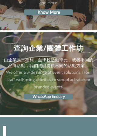
and more.
Know More
查詢企業/團體工作坊
由企業員工福利，至學校活動單元，或者不同的
品牌活動，我們均能提供不同的活動方案。
We offer a wide range of event solutions, from
staff well-being activities to school activities or
branded events.
WhatsApp Enquiry