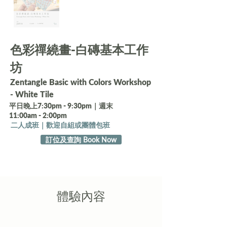
色彩禪繞畫-白磚基本工作
坊
Zentangle Basic with Colors Workshop
- White Tile
平日晚上7:30pm - 9:30pm｜週末
11:00am - 2:00pm
二人成班｜歡迎自組或團體包班
訂位及查詢 Book Now
​體驗內容