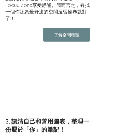
Focus Zone享受靜謐。簡而言之，尋找
一個你認為最舒適的空間溫習操卷就對
了！
了解空間種類
3. 認清自己和善用圖表，整理一
份屬於「你」的筆記！