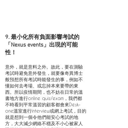
9. 最小化所有負面影響考試的
「Nexus events」出現的可能
性！ 
意外，就是意料之外。故此，要在測驗
考試時避免意外發生，就要像奇異博士
般預想所有考試時能發生的事，例如不
懂如何去考場、或忘掉本來要帶的東
西。所以疫情期間，也不妨在日常的溫
書地方進行online quiz/exam，我們都
不時看到平常溫習的顧客都會來Desk-
one溫室進行interview或網上考試，目的
就是想到一個令他們能安心考試的地
方，大大減少網絡不穩及不小心被家人