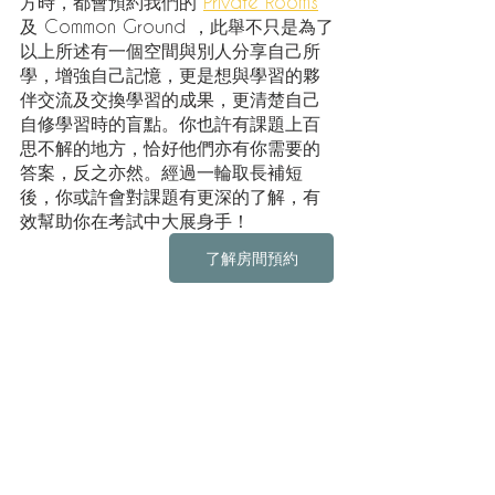
方時，都會預約我們的 
Private Rooms
及 Common Ground ，此舉不只是為了
以上所述有一個空間與別人分享自己所
學，增強自己記憶，更是想與學習的夥
伴交流及交換學習的成果，更清楚自己
自修學習時的盲點。你也許有課題上百
思不解的地方，恰好他們亦有你需要的
答案，反之亦然。經過一輪取長補短
後，你或許會對課題有更深的了解，有
效幫助你在考試中大展身手！
了解房間預約