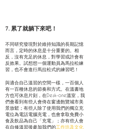
7. 累了就躺下來吧！
不同研究發現對於維持知識的長期記憶
而言，定時的休息是十分重要的。相
反，沒有充足的休息，對學習或許會有
反效果。試想想一個運動員為馬拉松練
習，也不會進行馬拉松式的練習吧！
與適合自己溫習的空間一樣，一百個人
有一百種休息的節奏和方式。在溫書地
方也可休息片刻，在Desk-one溫室，我
們會看到有些人會倚在窗邊飽覽城市美
景放鬆；有些人除了使用我們的獨立充
電位為電話電腦充電，也會拿取免費小
食及飲品為自己「充電」；亦有些人會
在自修溫習後參加我們的
工作坊及文化