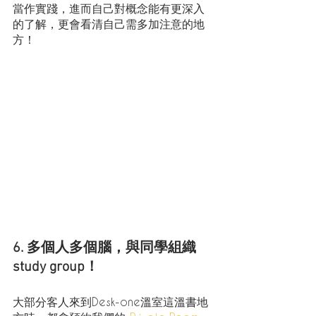
當作實踐，進而自己對概念能有更深入
的了解，更會看清自己需多加注意的地
方！
6. 多個人多個腦，與同學組織
study group！
大部分客人來到Desk-one溫室這溫書地