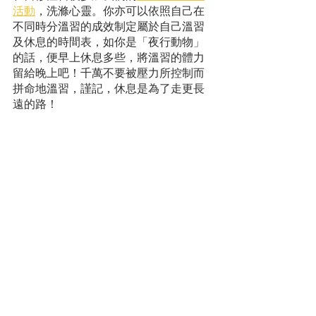
活動
，洗滌心靈。你亦可以依照自己在
不同時分溫習的成效制定屬於自己溫習
及休息的時間表，如你是「夜行動物」
的話，便早上休息多些，將溫習的體力
留給晚上吧！千萬不要被壓力所控制而
拼命地溫習，謹記，休息是為了走更長
遠的路！