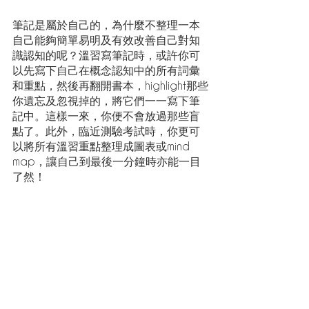
筆記是屬於自己的，為什麼不整理一本
自己能夠簡單易明及有效改善自己對知
識認知的呢？溫習寫筆記時，或許你可
以先寫下自己在概念認知中的所有詞彙
和重點，然後再翻開書本，highlight那些
你遺忘及忽視掉的，將它們一一寫下筆
記中。這樣一來，你便不會放過那些盲
點了。此外，臨近測驗考試時，你更可
以將所有溫習重點整理成圖表或mind 
map，讓自己到最後一分鐘時亦能一目
了然！