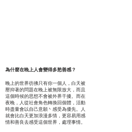
為什麼在晚上人會變得多愁善感？
晚上的世界彷彿只有你一個人，白天被
壓抑著的問題在晚上被無限放大，而且
這個時候的思想不會被外界干擾。而在
夜晚，人從社會角色轉換回個體，活動
時盡量會以自己意願丶感受為優先。人
就會比白天更加浪漫多情，更容易用感
情和善良去感受這個世界，處理事情。