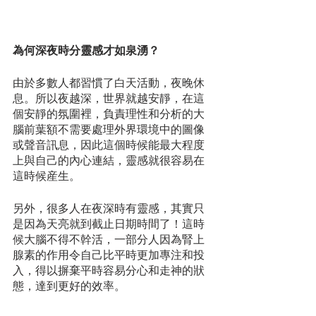
為何深夜時分靈感才如泉湧？
由於多數人都習慣了白天活動，夜晚休
息。所以夜越深，世界就越安靜，在這
個安靜的氛圍裡，負責理性和分析的大
腦前葉額不需要處理外界環境中的圖像
或聲音訊息，因此這個時候能最大程度
上與自己的內心連結，靈感就很容易在
這時候産生。
另外，很多人在夜深時有靈感，其實只
是因為天亮就到截止日期時間了！這時
候大腦不得不幹活，一部分人因為腎上
腺素的作用令自己比平時更加專注和投
入，得以摒棄平時容易分心和走神的狀
態，達到更好的效率。