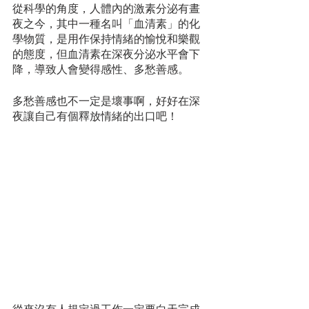
從科學的角度，人體內的激素分泌有晝
夜之今，其中一種名叫「血清素」的化
學物質，是用作保持情緒的愉悅和樂觀
的態度，但血清素在深夜分泌水平會下
降，導致人會變得感性、多愁善感。
多愁善感也不一定是壞事啊，好好在深
夜讓自己有個釋放情緒的出口吧！
從來沒有人規定過工作一定要白天完成