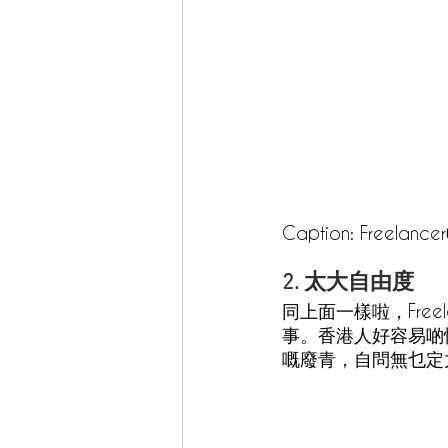
Caption: Fre
2. 太大自由度
同上面一樣啦，Fre
事。香港人好容易啲惰
嘅廢青，自問無乜定