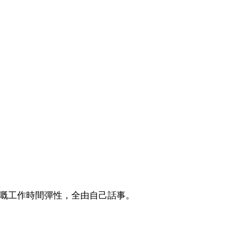
lancer嘅工作時間彈性，全由自己話事。