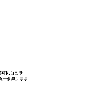
工都可以自己話
只係一個無所事事