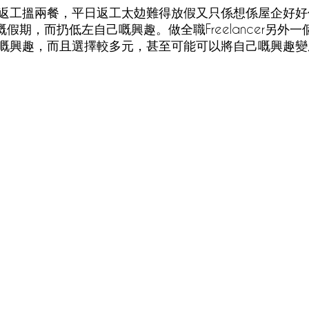
返工搵兩餐，平日返工太攰難得放假又只係想係屋企好好休
嘅假期，而扔低左自己嘅興趣。做全職Freelancer另外
嘅興趣，而且選擇較多元，甚至可能可以將自己嘅興趣變