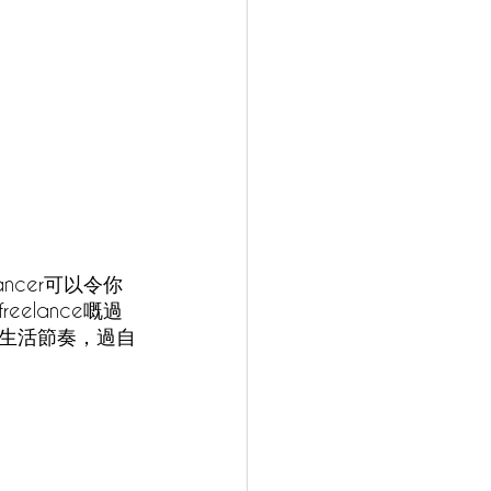
ncer可以令你
lance嘅過
生活節奏，過自