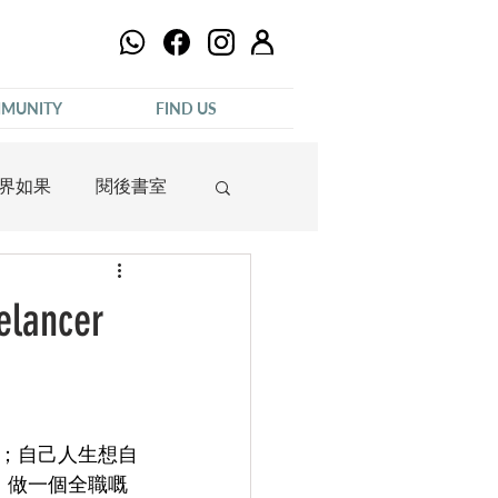
MUNITY
FIND US
界如果
閱後書室
ncer
；自己人生想自
咁，做一個全職嘅