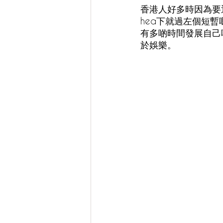
香港人好多時因為要
hea下就過左個短暫
有多啲時間發展自己
於娛樂。