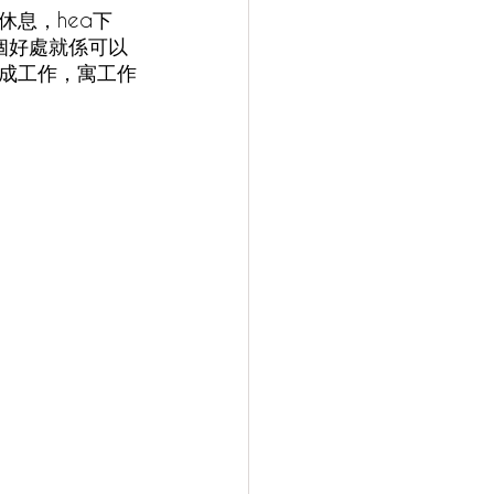
息，hea下
一個好處就係可以
成工作，寓工作