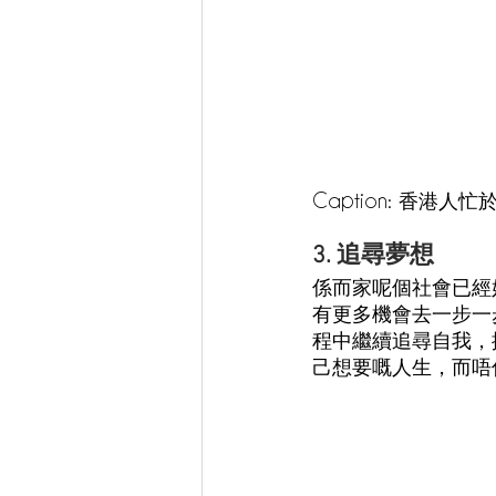
Caption: 香
3. 追尋夢想
係而家呢個社會已經好
有更多機會去一步一步
程中繼續追尋自我，
己想要嘅人生，而唔