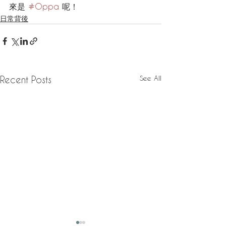
來是 
#Oppa
 呢！
日常背後
See All
Recent Posts