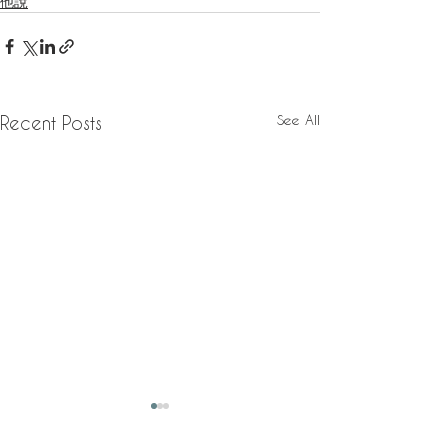
他說
See All
Recent Posts